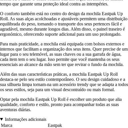
tempo que garante uma proteção ideal contra as intempéries.
O conforto também está no centro do design da mochila Eastpak Up
Roll. As suas alças acolchoadas e ajustáveis permitem uma distribuição
equilibrada do peso, tornando o transporte dos seus pertences fácil e
agradável, mesmo durante longos dias. Além disso, o painel traseiro é
ergonómico, oferecendo suporte adicional para um uso prolongado.
Para mais praticidade, a mochila está equipada com bolsos externos e
internos que facilitam a organização dos seus itens. Quer precise de um
lugar para o seu telemóvel, as suas chaves ou a sua garrafa de água,
cada item tem o seu lugar. Isso permite que você mantenha os seus
essenciais ao alcance da mão sem ter que revirar o fundo da mochila.
Além das suas características práticas, a mochila Eastpak Up Roll
destaca-se pelo seu estilo contemporâneo. O seu design cuidadoso e a
sua silhueta limpa tornam-na um acessório trendy que se adapta a todos
os seus estilos, seja para um visual descontraído ou mais formal.
Optar pela mochila Eastpak Up Roll é escolher um produto que alia
qualidade, conforto e estilo, pronto para acompanhar todas as suas
aventuras diárias.
Informações adicionais
Marca
Eastpak