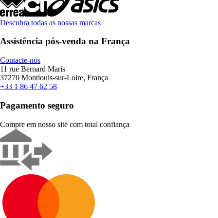
Descubra todas as nossas marcas
Assistência pós-venda na França
Contacte-nos
11 rue Bernard Maris
37270 Montlouis-sur-Loire, França
+33 1 86 47 62 58
Pagamento seguro
Compre em nosso site com total confiança