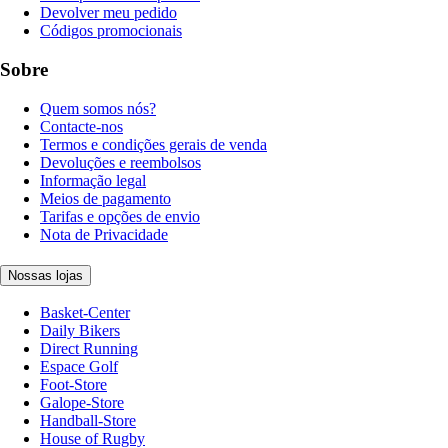
Devolver meu pedido
Códigos promocionais
Sobre
Quem somos nós?
Contacte-nos
Termos e condições gerais de venda
Devoluções e reembolsos
Informação legal
Meios de pagamento
Tarifas e opções de envio
Nota de Privacidade
Nossas lojas
Basket-Center
Daily Bikers
Direct Running
Espace Golf
Foot-Store
Galope-Store
Handball-Store
House of Rugby