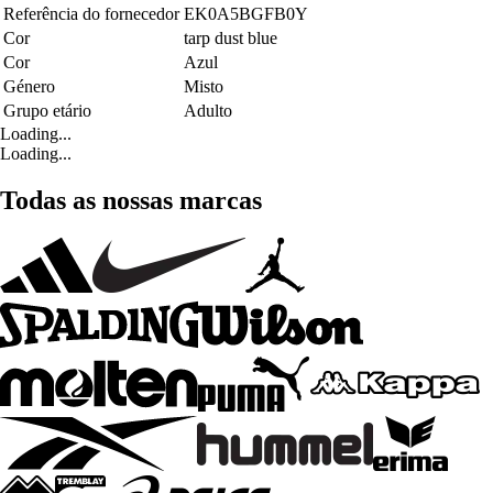
Referência do fornecedor
EK0A5BGFB0Y
Cor
tarp dust blue
Cor
Azul
Género
Misto
Grupo etário
Adulto
Loading...
Loading...
Todas as nossas marcas