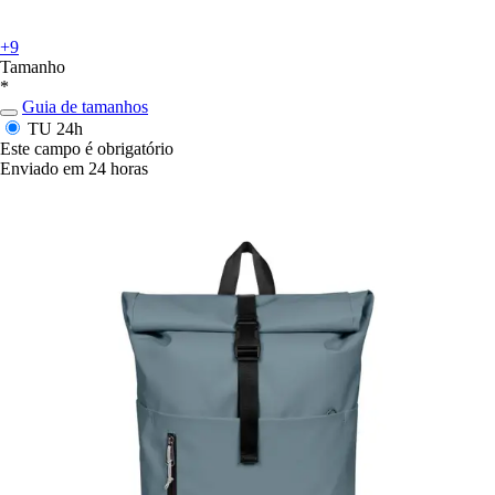
+9
Tamanho
*
Guia de tamanhos
TU
24h
Este campo é obrigatório
Enviado em 24 horas