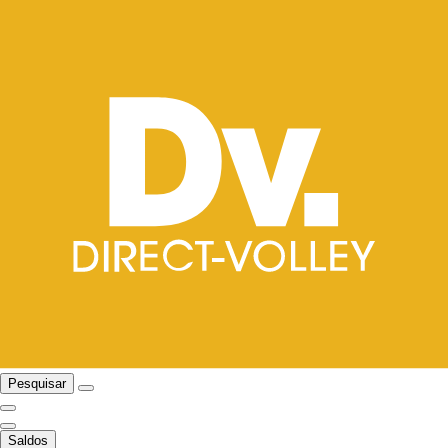
Pesquisar
Saldos