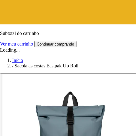
Subtotal do carrinho
Ver meu carrinho
Continuar comprando
Loading...
Início
/
Sacola as costas Eastpak Up Roll