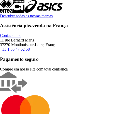
Descubra todas as nossas marcas
Assistência pós-venda na França
Contacte-nos
11 rue Bernard Maris
37270 Montlouis-sur-Loire, França
+33 1 86 47 62 58
Pagamento seguro
Compre em nosso site com total confiança