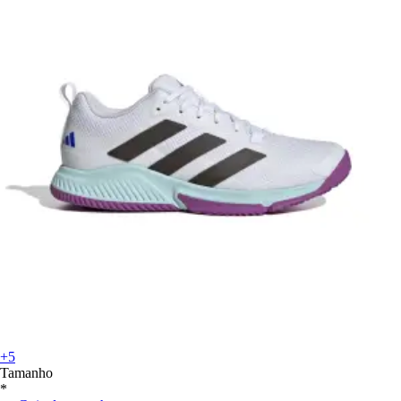
+5
Tamanho
*