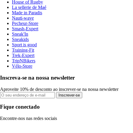
House of Rugby
La sellerie de Maé
Made in Paradis
Nauti-wave
Pecheur-Store
Smash-Expert
Sneak'In
Sneakids
Sport is good
Training-Fit
Trek-Expert
TripNBikers
Vélo-Store
Inscreva-se na nossa newsletter
Aproveite 10% de desconto ao inscrever-se na nossa newsletter
Inscrever-se
Fique conectado
Encontre-nos nas redes sociais