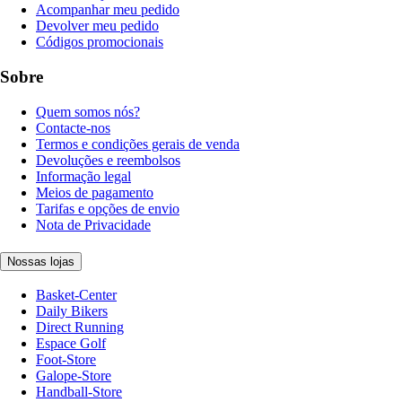
Acompanhar meu pedido
Devolver meu pedido
Códigos promocionais
Sobre
Quem somos nós?
Contacte-nos
Termos e condições gerais de venda
Devoluções e reembolsos
Informação legal
Meios de pagamento
Tarifas e opções de envio
Nota de Privacidade
Nossas lojas
Basket-Center
Daily Bikers
Direct Running
Espace Golf
Foot-Store
Galope-Store
Handball-Store