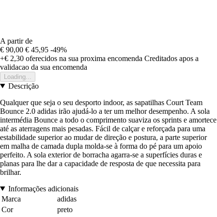
A partir de
€ 90,00
€ 45,95
-49%
+€ 2,30
oferecidos na sua proxima encomenda
Creditados apos a
validacao da sua encomenda
Loading...
Descrição
Qualquer que seja o seu desporto indoor, as sapatilhas Court Team
Bounce 2.0 adidas irão ajudá-lo a ter um melhor desempenho. A sola
intermédia Bounce a todo o comprimento suaviza os sprints e amortece
até as aterragens mais pesadas. Fácil de calçar e reforçada para uma
estabilidade superior ao mudar de direção e postura, a parte superior
em malha de camada dupla molda-se à forma do pé para um apoio
perfeito. A sola exterior de borracha agarra-se a superfícies duras e
planas para lhe dar a capacidade de resposta de que necessita para
brilhar.
Informações adicionais
Marca
adidas
Cor
preto