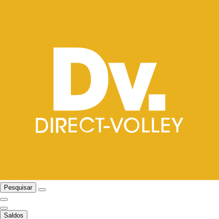
Pesquisar
Saldos