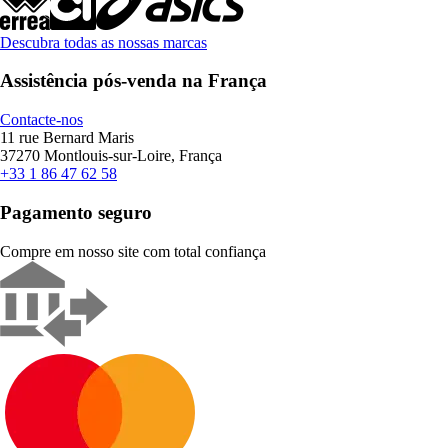
Descubra todas as nossas marcas
Assistência pós-venda na França
Contacte-nos
11 rue Bernard Maris
37270 Montlouis-sur-Loire, França
+33 1 86 47 62 58
Pagamento seguro
Compre em nosso site com total confiança