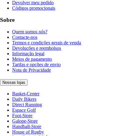
Devolver meu pedido
Códigos promocionais
Sobre
Quem somos nós?
Contacte-nos
Termos e condições gerais de venda
Devoluções e reembolsos
Informação legal
Meios de pagamento
Tarifas e opções de envio
Nota de Privacidade
Nossas lojas
Basket-Center
Daily Bikers
Direct Running
Espace Golf
Foot-Store
Galope-Store
Handball-Store
House of Rugby