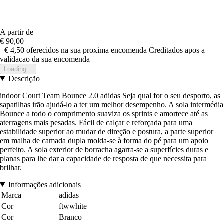
A partir de
€ 90,00
+€ 4,50
oferecidos na sua proxima encomenda
Creditados apos a
validacao da sua encomenda
Loading...
Descrição
indoor Court Team Bounce 2.0 adidas Seja qual for o seu desporto, as
sapatilhas irão ajudá-lo a ter um melhor desempenho. A sola intermédia
Bounce a todo o comprimento suaviza os sprints e amortece até as
aterragens mais pesadas. Fácil de calçar e reforçada para uma
estabilidade superior ao mudar de direção e postura, a parte superior
em malha de camada dupla molda-se à forma do pé para um apoio
perfeito. A sola exterior de borracha agarra-se a superfícies duras e
planas para lhe dar a capacidade de resposta de que necessita para
brilhar.
Informações adicionais
Marca
adidas
Cor
ftwwhite
Cor
Branco