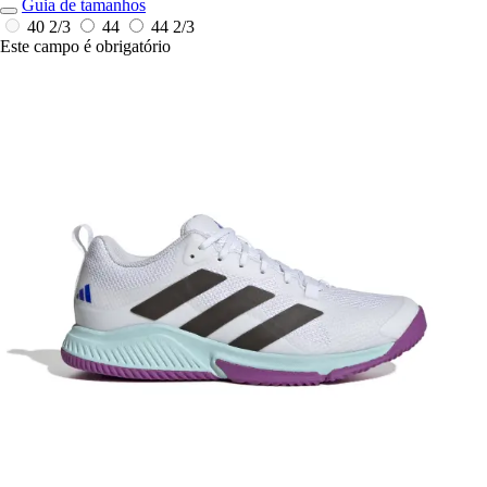
Guia de tamanhos
40 2/3
44
44 2/3
Este campo é obrigatório