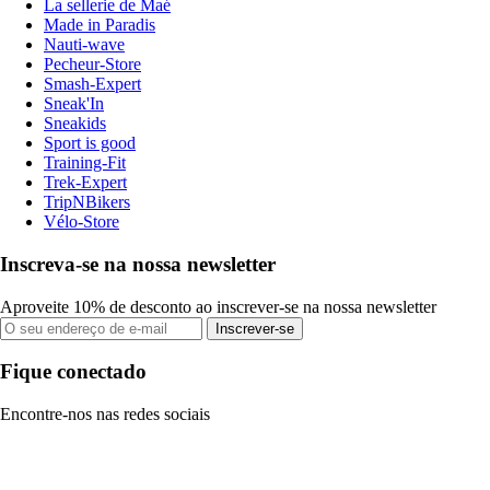
La sellerie de Maé
Made in Paradis
Nauti-wave
Pecheur-Store
Smash-Expert
Sneak'In
Sneakids
Sport is good
Training-Fit
Trek-Expert
TripNBikers
Vélo-Store
Inscreva-se na nossa newsletter
Aproveite 10% de desconto ao inscrever-se na nossa newsletter
Inscrever-se
Fique conectado
Encontre-nos nas redes sociais