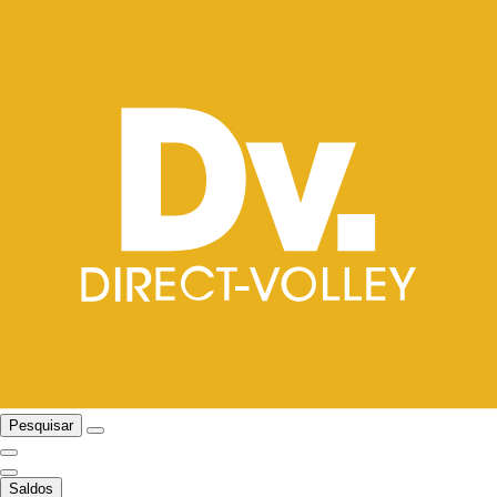
Pesquisar
Saldos