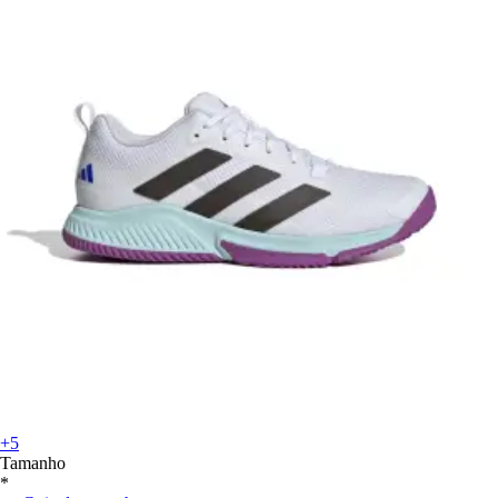
+5
Tamanho
*