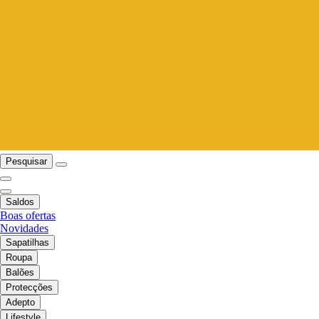
Pesquisar
Saldos
Boas ofertas
Novidades
Sapatilhas
Roupa
Balões
Protecções
Adepto
Lifestyle