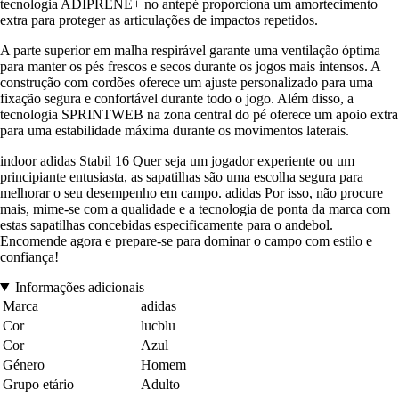
tecnologia ADIPRENE+ no antepé proporciona um amortecimento
extra para proteger as articulações de impactos repetidos.
A parte superior em malha respirável garante uma ventilação óptima
para manter os pés frescos e secos durante os jogos mais intensos. A
construção com cordões oferece um ajuste personalizado para uma
fixação segura e confortável durante todo o jogo. Além disso, a
tecnologia SPRINTWEB na zona central do pé oferece um apoio extra
para uma estabilidade máxima durante os movimentos laterais.
indoor adidas Stabil 16 Quer seja um jogador experiente ou um
principiante entusiasta, as sapatilhas são uma escolha segura para
melhorar o seu desempenho em campo. adidas Por isso, não procure
mais, mime-se com a qualidade e a tecnologia de ponta da marca com
estas sapatilhas concebidas especificamente para o andebol.
Encomende agora e prepare-se para dominar o campo com estilo e
confiança!
Informações adicionais
Marca
adidas
Cor
lucblu
Cor
Azul
Género
Homem
Grupo etário
Adulto