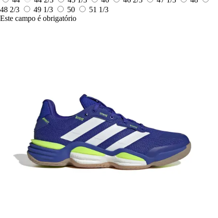
48 2/3
49 1/3
50
51 1/3
Este campo é obrigatório