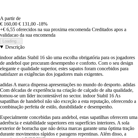
A partir de
€ 160,00
€ 131,00
-18%
+€ 6,55
oferecidos na sua proxima encomenda
Creditados apos a
validacao da sua encomenda
Loading...
Descrição
indoor adidas Stabil 16 são uma escolha obrigatória para os jogadores
de andebol que procuram desempenho e conforto. Com o seu design
elegante e qualidade superior, estes sapatos foram concebidos para
satisfazer as exigências dos jogadores mais exigentes.
adidas A marca dispensa apresentações no mundo do desporto. adidas
Com décadas de experiência na criação de calçado de alta qualidade,
tornou-se um líder incontestável no sector. indoor Stabil 16 As
sapatilhas de handebol não são exceção a esta reputação, oferecendo a
combinação perfeita de estilo, durabilidade e desempenho.
Especialmente concebidas para andebol, estas sapatilhas oferecem uma
aderência e estabilidade superiores em superfícies interiores. A sola
exterior de borracha que não deixa marcas garante uma óptima tração
durante movimentos rápidos e paragens repentinas. Além disso, a