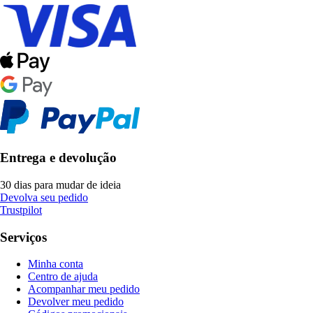
Entrega e devolução
30 dias para mudar de ideia
Devolva seu pedido
Trustpilot
Serviços
Minha conta
Centro de ajuda
Acompanhar meu pedido
Devolver meu pedido