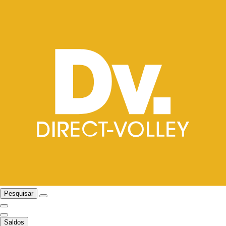
Pesquisar
Saldos