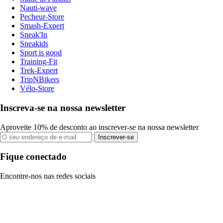
Nauti-wave
Pecheur-Store
Smash-Expert
Sneak'In
Sneakids
Sport is good
Training-Fit
Trek-Expert
TripNBikers
Vélo-Store
Inscreva-se na nossa newsletter
Aproveite 10% de desconto ao inscrever-se na nossa newsletter
Inscrever-se
Fique conectado
Encontre-nos nas redes sociais