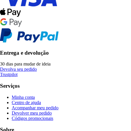
Entrega e devolução
30 dias para mudar de ideia
Devolva seu pedido
Trustpilot
Serviços
Minha conta
Centro de ajuda
Acompanhar meu pedido
Devolver meu pedido
Códigos promocionais
Sobre