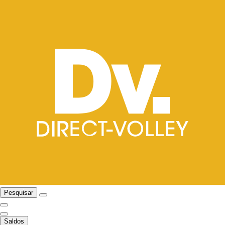
Pesquisar
Saldos