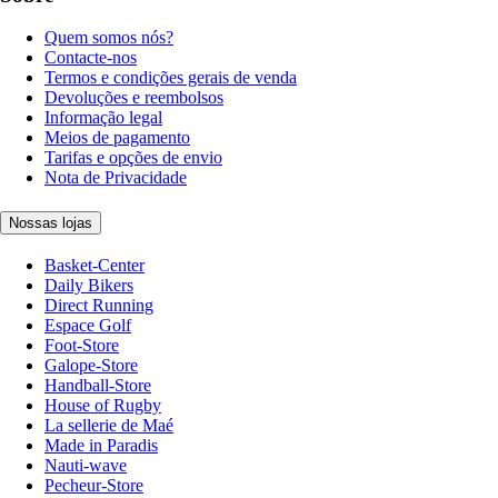
Quem somos nós?
Contacte-nos
Termos e condições gerais de venda
Devoluções e reembolsos
Informação legal
Meios de pagamento
Tarifas e opções de envio
Nota de Privacidade
Nossas lojas
Basket-Center
Daily Bikers
Direct Running
Espace Golf
Foot-Store
Galope-Store
Handball-Store
House of Rugby
La sellerie de Maé
Made in Paradis
Nauti-wave
Pecheur-Store