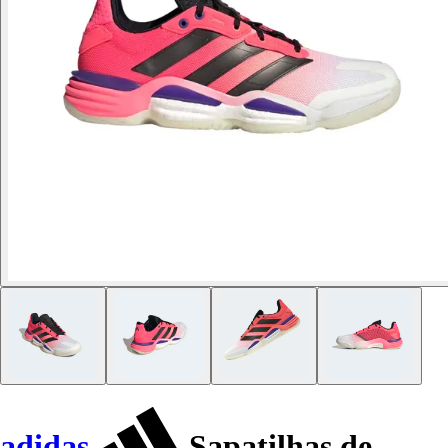
adidas
Sapatilhas de