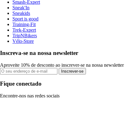
Smash-Expert
Sneak'In
Sneakids
Sport is good
Training-Fit
Trek-Expert
TripNBikers
Vélo-Store
Inscreva-se na nossa newsletter
Aproveite 10% de desconto ao inscrever-se na nossa newsletter
Inscrever-se
Fique conectado
Encontre-nos nas redes sociais