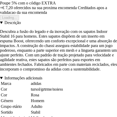
Poupe 5%
com o código
EXTRA
+€ 7,20
oferecidos na sua proxima encomenda
Creditados apos a
validacao da sua encomenda
Loading...
Descrição
Descubra a fusão do legado e da inovação com os sapatos Indoor
Stabil 16 para homens. Estes sapatos dispõem de um inserto em
espuma Boost, oferecendo um conforto excepcional e uma absorção de
impactos. A construção do chassi assegura estabilidade para um jogo
poderoso, enquanto a parte superior em mesh e a lingueta garantem um
ajuste perfeito. Com um padrão de tração projetado para velocidade e
agilidade reativa, estes sapatos são perfeitos para esportes em
ambientes fechados. Fabricados em parte com materiais reciclados, eles
incorporam o compromisso da adidas com a sustentabilidade.
Informações adicionais
Marca
adidas
Cor
tursol/grtrme/noiess
Cor
Rosa
Género
Homem
Grupo etário
Adulto
Sortido
Stabil