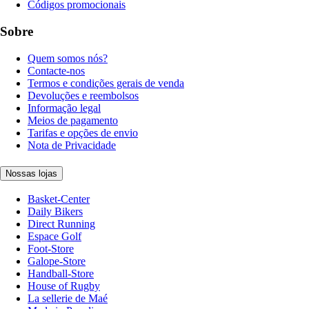
Códigos promocionais
Sobre
Quem somos nós?
Contacte-nos
Termos e condições gerais de venda
Devoluções e reembolsos
Informação legal
Meios de pagamento
Tarifas e opções de envio
Nota de Privacidade
Nossas lojas
Basket-Center
Daily Bikers
Direct Running
Espace Golf
Foot-Store
Galope-Store
Handball-Store
House of Rugby
La sellerie de Maé