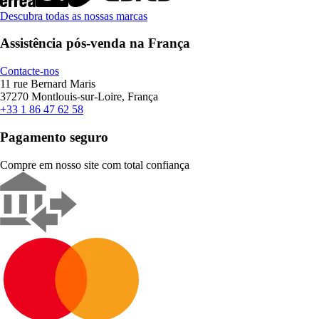
Descubra todas as nossas marcas
Assistência pós-venda na França
Contacte-nos
11 rue Bernard Maris
37270 Montlouis-sur-Loire, França
+33 1 86 47 62 58
Pagamento seguro
Compre em nosso site com total confiança