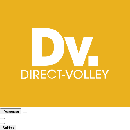
Pesquisar
Saldos