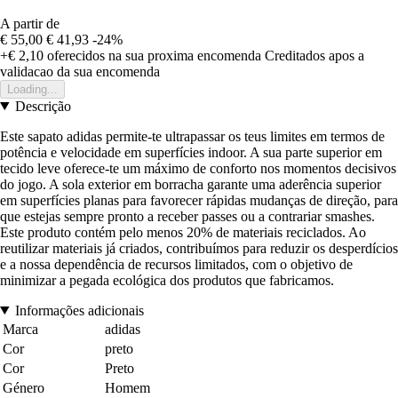
A partir de
€ 55,00
€ 41,93
-24%
+€ 2,10
oferecidos na sua proxima encomenda
Creditados apos a
validacao da sua encomenda
Loading...
Descrição
Este sapato adidas permite-te ultrapassar os teus limites em termos de
potência e velocidade em superfícies indoor. A sua parte superior em
tecido leve oferece-te um máximo de conforto nos momentos decisivos
do jogo. A sola exterior em borracha garante uma aderência superior
em superfícies planas para favorecer rápidas mudanças de direção, para
que estejas sempre pronto a receber passes ou a contrariar smashes.
Este produto contém pelo menos 20% de materiais reciclados. Ao
reutilizar materiais já criados, contribuímos para reduzir os desperdícios
e a nossa dependência de recursos limitados, com o objetivo de
minimizar a pegada ecológica dos produtos que fabricamos.
Informações adicionais
Marca
adidas
Cor
preto
Cor
Preto
Género
Homem