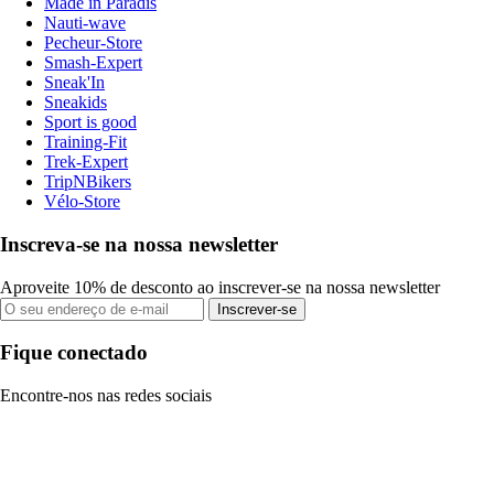
Made in Paradis
Nauti-wave
Pecheur-Store
Smash-Expert
Sneak'In
Sneakids
Sport is good
Training-Fit
Trek-Expert
TripNBikers
Vélo-Store
Inscreva-se na nossa newsletter
Aproveite 10% de desconto ao inscrever-se na nossa newsletter
Inscrever-se
Fique conectado
Encontre-nos nas redes sociais