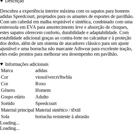
Descrição
Descubra a experiência interior máxima com os sapatos para homens
adidas Speedcourt, projetados para os amantes de esportes de pavilhão.
Com um cabedal em malha respirável e sintética, combinado com uma
entressola em EVA para amortecimento leve e absorção de choques,
estes sapatos oferecem conforto, durabilidade e adaptabilidade. Com
estabilidade adicional graças ao contra-forte no calcanhar e à proteção
dos dedos, além de um sistema de atacadores clássico para um ajuste
ajustável e uma borracha não marcante Adiwear para excelente tração,
eles estão prontos para melhorar seu desempenho em pavilhão.
Informações adicionais
Marca
adidas
Cor
viosol/vercri/ftwbla
Cor
Roxo
Género
Homem
Grupo etário
Adulto
Sortido
Speedcourt
Material principal
Material sintético / têxtil
Sola
borracha resistente à abrasão
Loading...
Loading...