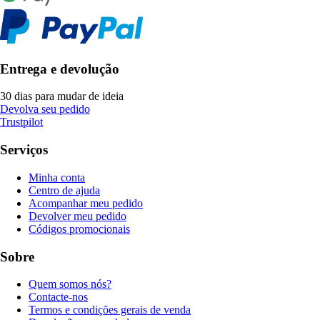
Entrega e devolução
30 dias para mudar de ideia
Devolva seu pedido
Trustpilot
Serviços
Minha conta
Centro de ajuda
Acompanhar meu pedido
Devolver meu pedido
Códigos promocionais
Sobre
Quem somos nós?
Contacte-nos
Termos e condições gerais de venda