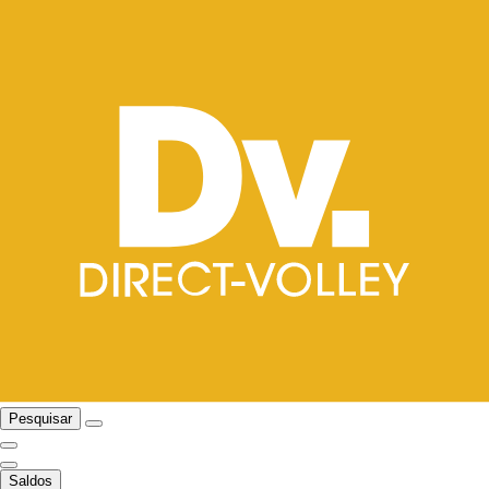
Pesquisar
Saldos