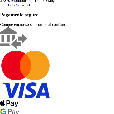
37270 Montlouis-sur-Loire, França
+33 1 86 47 62 58
Pagamento seguro
Compre em nosso site com total confiança