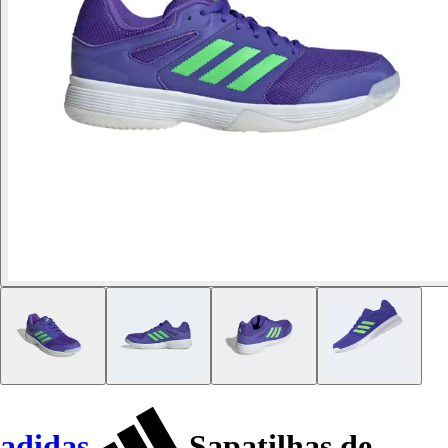
adidas
Sapatilhas de