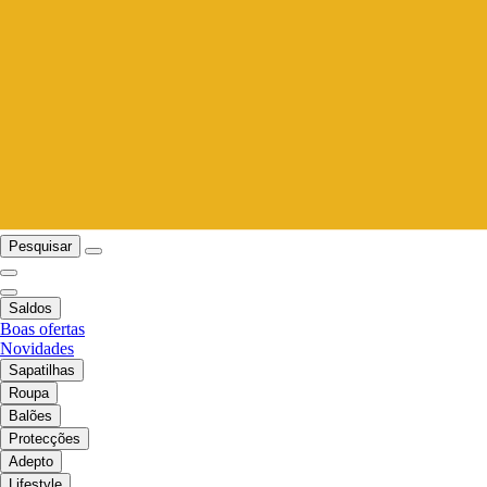
Pesquisar
Saldos
Boas ofertas
Novidades
Sapatilhas
Roupa
Balões
Protecções
Adepto
Lifestyle