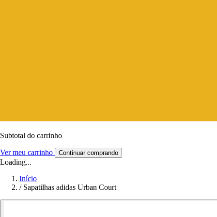
Subtotal do carrinho
Ver meu carrinho
Continuar comprando
Loading...
Início
/
Sapatilhas adidas Urban Court