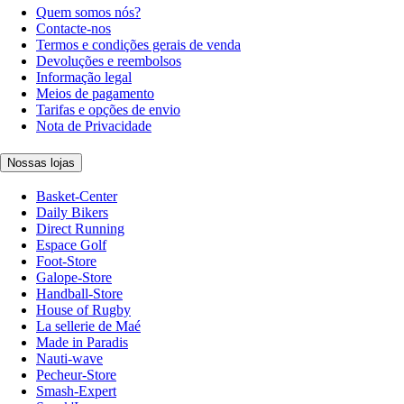
Quem somos nós?
Contacte-nos
Termos e condições gerais de venda
Devoluções e reembolsos
Informação legal
Meios de pagamento
Tarifas e opções de envio
Nota de Privacidade
Nossas lojas
Basket-Center
Daily Bikers
Direct Running
Espace Golf
Foot-Store
Galope-Store
Handball-Store
House of Rugby
La sellerie de Maé
Made in Paradis
Nauti-wave
Pecheur-Store
Smash-Expert