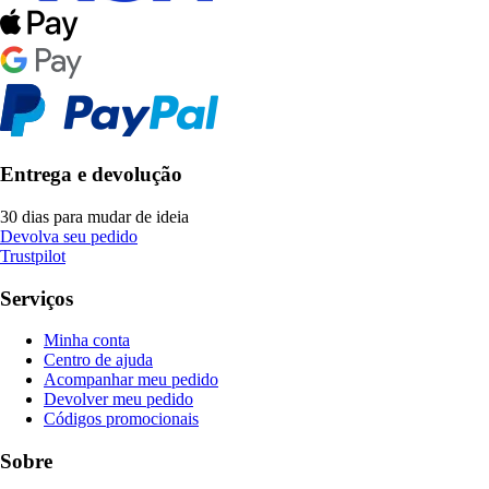
Entrega e devolução
30 dias para mudar de ideia
Devolva seu pedido
Trustpilot
Serviços
Minha conta
Centro de ajuda
Acompanhar meu pedido
Devolver meu pedido
Códigos promocionais
Sobre