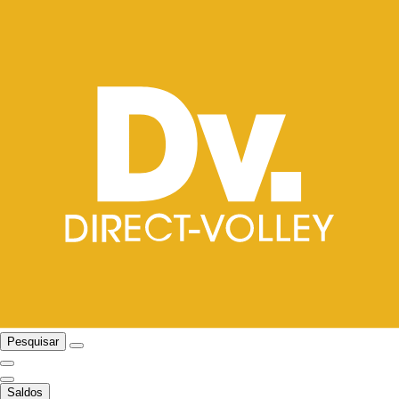
Pesquisar
Saldos