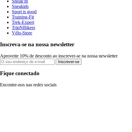
Sneak'In
Sneakids
Sport is good
Training-Fit
Trek-Expert
TripNBikers
Vélo-Store
Inscreva-se na nossa newsletter
Aproveite 10% de desconto ao inscrever-se na nossa newsletter
Inscrever-se
Fique conectado
Encontre-nos nas redes sociais