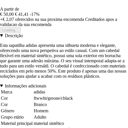
A partir de
€ 50,00
€ 41,41
-17%
+€ 2,07
oferecidos na sua proxima encomenda
Creditados apos a
validacao da sua encomenda
Loading...
Descrição
Esta sapatilha adidas apresenta uma silhueta moderna e elegante,
oferecendo uma nova perspetiva ao estilo casual. Com um cabedal
flexível em material sintético, possui uma sola exterior em borracha
que garante uma adesão máxima. O seu visual intemporal adapta-se a
tudo para um estilo versátil. O cabedal é confeccionado com materiais
reciclados em pelo menos 50%. Este produto é apenas uma das nossas
soluções para ajudar a acabar com os resíduos plásticos.
Informações adicionais
Marca
adidas
Cor
ftwwht/greone/cblack
Cor
Branco
Género
Homem
Grupo etário
Adulto
Material principal
material sintético