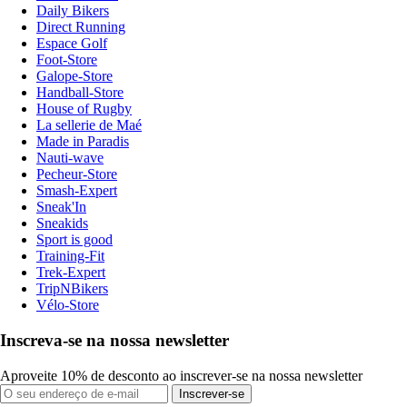
Daily Bikers
Direct Running
Espace Golf
Foot-Store
Galope-Store
Handball-Store
House of Rugby
La sellerie de Maé
Made in Paradis
Nauti-wave
Pecheur-Store
Smash-Expert
Sneak'In
Sneakids
Sport is good
Training-Fit
Trek-Expert
TripNBikers
Vélo-Store
Inscreva-se na nossa newsletter
Aproveite 10% de desconto ao inscrever-se na nossa newsletter
Inscrever-se