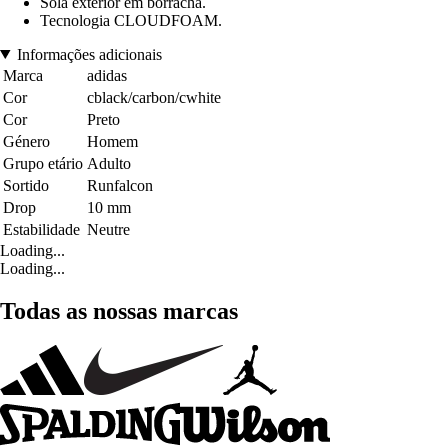
Sola exterior em borracha.
Tecnologia CLOUDFOAM.
Informações adicionais
Marca
adidas
Cor
cblack/carbon/cwhite
Cor
Preto
Género
Homem
Grupo etário
Adulto
Sortido
Runfalcon
Drop
10 mm
Estabilidade
Neutre
Loading...
Loading...
Todas as nossas marcas