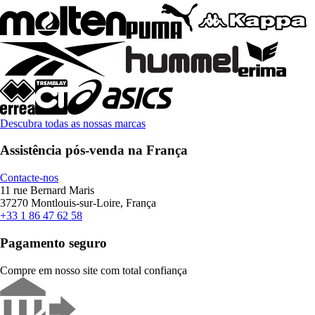
Descubra todas as nossas marcas
Assistência pós-venda na França
Contacte-nos
11 rue Bernard Maris
37270 Montlouis-sur-Loire, França
+33 1 86 47 62 58
Pagamento seguro
Compre em nosso site com total confiança