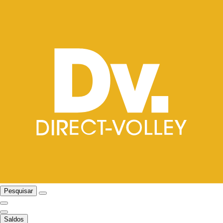
Pesquisar
Saldos