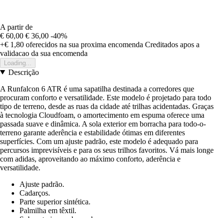
A partir de
€ 60,00
€ 36,00
-40%
+€ 1,80
oferecidos na sua proxima encomenda
Creditados apos a
validacao da sua encomenda
Loading...
Descrição
A Runfalcon 6 ATR é uma sapatilha destinada a corredores que
procuram conforto e versatilidade. Este modelo é projetado para todo
tipo de terreno, desde as ruas da cidade até trilhas acidentadas. Graças
à tecnologia Cloudfoam, o amortecimento em espuma oferece uma
passada suave e dinâmica. A sola exterior em borracha para todo-o-
terreno garante aderência e estabilidade ótimas em diferentes
superfícies. Com um ajuste padrão, este modelo é adequado para
percursos imprevisíveis e para os seus trilhos favoritos. Vá mais longe
com adidas, aproveitando ao máximo conforto, aderência e
versatilidade.
Ajuste padrão.
Cadarços.
Parte superior sintética.
Palmilha em têxtil.