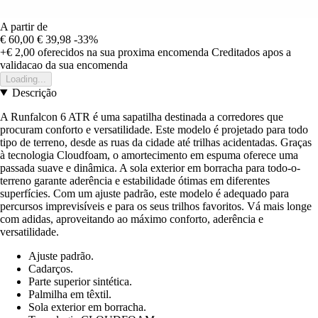
A partir de
€ 60,00
€ 39,98
-33%
+€ 2,00
oferecidos na sua proxima encomenda
Creditados apos a
validacao da sua encomenda
Loading...
Descrição
A Runfalcon 6 ATR é uma sapatilha destinada a corredores que
procuram conforto e versatilidade. Este modelo é projetado para todo
tipo de terreno, desde as ruas da cidade até trilhas acidentadas. Graças
à tecnologia Cloudfoam, o amortecimento em espuma oferece uma
passada suave e dinâmica. A sola exterior em borracha para todo-o-
terreno garante aderência e estabilidade ótimas em diferentes
superfícies. Com um ajuste padrão, este modelo é adequado para
percursos imprevisíveis e para os seus trilhos favoritos. Vá mais longe
com adidas, aproveitando ao máximo conforto, aderência e
versatilidade.
Ajuste padrão.
Cadarços.
Parte superior sintética.
Palmilha em têxtil.
Sola exterior em borracha.