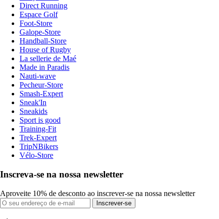
Direct Running
Espace Golf
Foot-Store
Galope-Store
Handball-Store
House of Rugby
La sellerie de Maé
Made in Paradis
Nauti-wave
Pecheur-Store
Smash-Expert
Sneak'In
Sneakids
Sport is good
Training-Fit
Trek-Expert
TripNBikers
Vélo-Store
Inscreva-se na nossa newsletter
Aproveite 10% de desconto ao inscrever-se na nossa newsletter
Inscrever-se