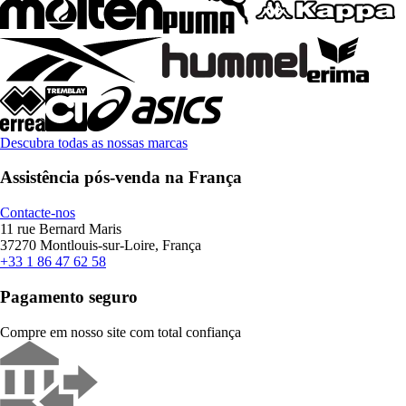
Descubra todas as nossas marcas
Assistência pós-venda na França
Contacte-nos
11 rue Bernard Maris
37270 Montlouis-sur-Loire, França
+33 1 86 47 62 58
Pagamento seguro
Compre em nosso site com total confiança