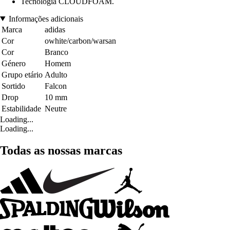
Tecnologia CLOUDFOAM.
Informações adicionais
Marca
adidas
Cor
owhite/carbon/warsan
Cor
Branco
Género
Homem
Grupo etário
Adulto
Sortido
Falcon
Drop
10 mm
Estabilidade
Neutre
Loading...
Loading...
Todas as nossas marcas