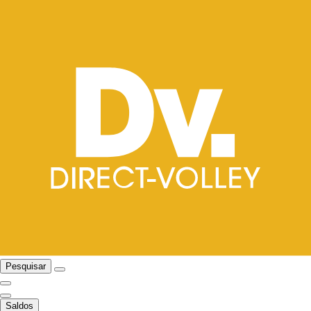
Pesquisar
Saldos