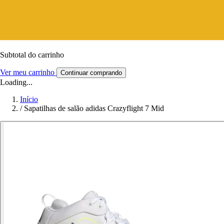
Subtotal do carrinho
Ver meu carrinho
Continuar comprando
Loading...
Início
/
Sapatilhas de salão adidas Crazyflight 7 Mid