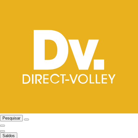
Pesquisar
Saldos