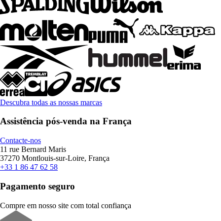
Descubra todas as nossas marcas
Assistência pós-venda na França
Contacte-nos
11 rue Bernard Maris
37270 Montlouis-sur-Loire, França
+33 1 86 47 62 58
Pagamento seguro
Compre em nosso site com total confiança