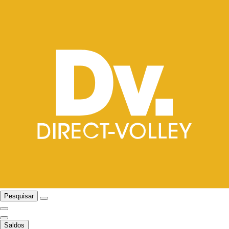
Pesquisar
Saldos