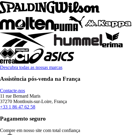
Descubra todas as nossas marcas
Assistência pós-venda na França
Contacte-nos
11 rue Bernard Maris
37270 Montlouis-sur-Loire, França
+33 1 86 47 62 58
Pagamento seguro
Compre em nosso site com total confiança