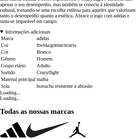
apenas o seu desempenho, mas também se conecta à identidade
cultural, tornando-se uma escolha estilosa para aqueles que valorizam
tanto o desempenho quanto a estética. Abrace o jogo com adidas e
sinta-se imparável em campo.
Informações adicionais
Marca
adidas
Cor
ftwbla/grtrme/noiess
Cor
Branco
Género
Homem
Grupo etário
Adulto
Sortido
Crazyflight
Material principal
malha
Sola
borracha resistente à abrasão
Loading...
Loading...
Todas as nossas marcas