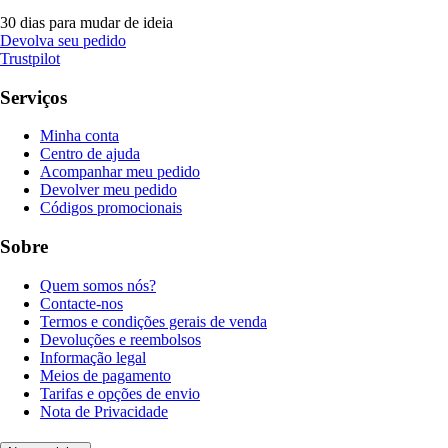
30 dias para mudar de ideia
Devolva seu pedido
Trustpilot
Serviços
Minha conta
Centro de ajuda
Acompanhar meu pedido
Devolver meu pedido
Códigos promocionais
Sobre
Quem somos nós?
Contacte-nos
Termos e condições gerais de venda
Devoluções e reembolsos
Informação legal
Meios de pagamento
Tarifas e opções de envio
Nota de Privacidade