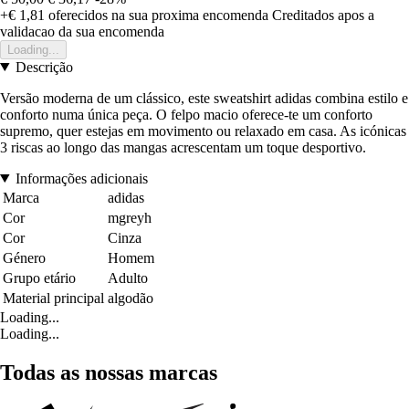
+€ 1,81
oferecidos na sua proxima encomenda
Creditados apos a
validacao da sua encomenda
Loading...
Descrição
Versão moderna de um clássico, este sweatshirt adidas combina estilo e
conforto numa única peça. O felpo macio oferece-te um conforto
supremo, quer estejas em movimento ou relaxado em casa. As icónicas
3 riscas ao longo das mangas acrescentam um toque desportivo.
Informações adicionais
Marca
adidas
Cor
mgreyh
Cor
Cinza
Género
Homem
Grupo etário
Adulto
Material principal
algodão
Loading...
Loading...
Todas as nossas marcas