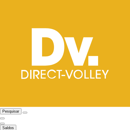
Pesquisar
Saldos