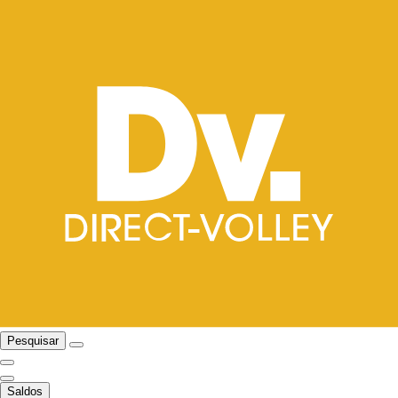
Pesquisar
Saldos