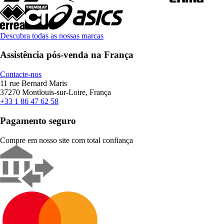
Descubra todas as nossas marcas
Assistência pós-venda na França
Contacte-nos
11 rue Bernard Maris
37270 Montlouis-sur-Loire, França
+33 1 86 47 62 58
Pagamento seguro
Compre em nosso site com total confiança