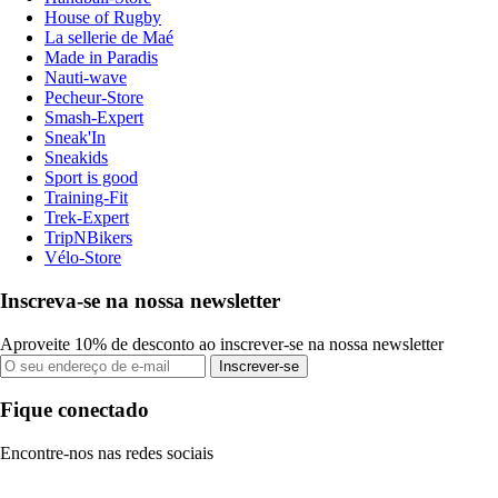
House of Rugby
La sellerie de Maé
Made in Paradis
Nauti-wave
Pecheur-Store
Smash-Expert
Sneak'In
Sneakids
Sport is good
Training-Fit
Trek-Expert
TripNBikers
Vélo-Store
Inscreva-se na nossa newsletter
Aproveite 10% de desconto ao inscrever-se na nossa newsletter
Inscrever-se
Fique conectado
Encontre-nos nas redes sociais