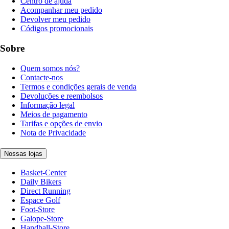
Centro de ajuda
Acompanhar meu pedido
Devolver meu pedido
Códigos promocionais
Sobre
Quem somos nós?
Contacte-nos
Termos e condições gerais de venda
Devoluções e reembolsos
Informação legal
Meios de pagamento
Tarifas e opções de envio
Nota de Privacidade
Nossas lojas
Basket-Center
Daily Bikers
Direct Running
Espace Golf
Foot-Store
Galope-Store
Handball-Store