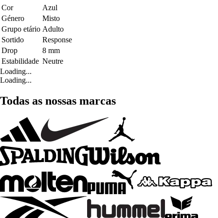
Cor
Azul
Género
Misto
Grupo etário
Adulto
Sortido
Response
Drop
8 mm
Estabilidade
Neutre
Loading...
Loading...
Todas as nossas marcas