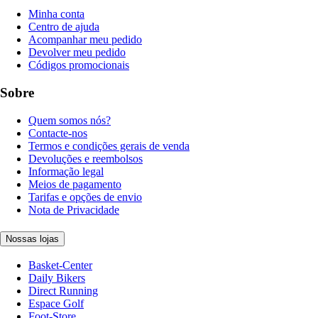
Minha conta
Centro de ajuda
Acompanhar meu pedido
Devolver meu pedido
Códigos promocionais
Sobre
Quem somos nós?
Contacte-nos
Termos e condições gerais de venda
Devoluções e reembolsos
Informação legal
Meios de pagamento
Tarifas e opções de envio
Nota de Privacidade
Nossas lojas
Basket-Center
Daily Bikers
Direct Running
Espace Golf
Foot-Store