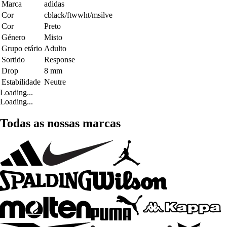
Marca
adidas
Cor
cblack/ftwwht/msilve
Cor
Preto
Género
Misto
Grupo etário
Adulto
Sortido
Response
Drop
8 mm
Estabilidade
Neutre
Loading...
Loading...
Todas as nossas marcas