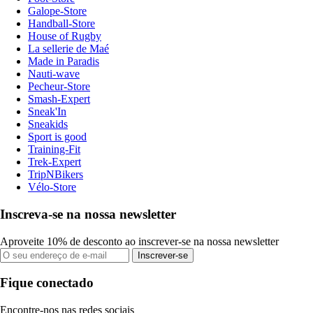
Galope-Store
Handball-Store
House of Rugby
La sellerie de Maé
Made in Paradis
Nauti-wave
Pecheur-Store
Smash-Expert
Sneak'In
Sneakids
Sport is good
Training-Fit
Trek-Expert
TripNBikers
Vélo-Store
Inscreva-se na nossa newsletter
Aproveite 10% de desconto ao inscrever-se na nossa newsletter
Inscrever-se
Fique conectado
Encontre-nos nas redes sociais