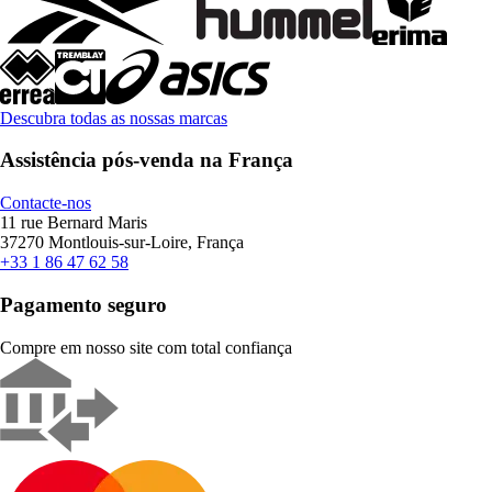
Descubra todas as nossas marcas
Assistência pós-venda na França
Contacte-nos
11 rue Bernard Maris
37270 Montlouis-sur-Loire, França
+33 1 86 47 62 58
Pagamento seguro
Compre em nosso site com total confiança