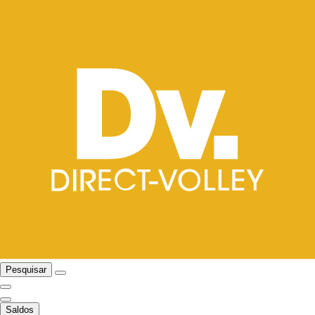
Pesquisar
Saldos