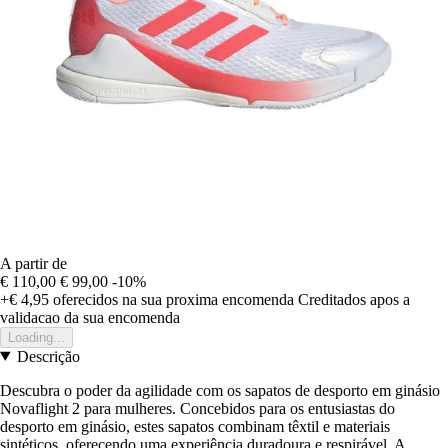
A partir de
€ 110,00
€ 99,00
-10%
+€ 4,95
oferecidos na sua proxima encomenda
Creditados apos a
validacao da sua encomenda
Loading...
Descrição
Descubra o poder da agilidade com os sapatos de desporto em ginásio
Novaflight 2 para mulheres. Concebidos para os entusiastas do
desporto em ginásio, estes sapatos combinam têxtil e materiais
sintéticos, oferecendo uma experiência duradoura e respirável. A