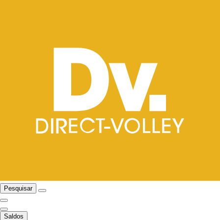
Pesquisar
Saldos