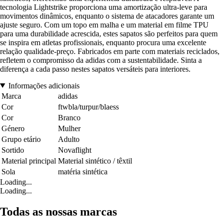
tecnologia Lightstrike proporciona uma amortização ultra-leve para
movimentos dinâmicos, enquanto o sistema de atacadores garante um
ajuste seguro. Com um topo em malha e um material em filme TPU
para uma durabilidade acrescida, estes sapatos são perfeitos para quem
se inspira em atletas profissionais, enquanto procura uma excelente
relação qualidade-preço. Fabricados em parte com materiais reciclados,
refletem o compromisso da adidas com a sustentabilidade. Sinta a
diferença a cada passo nestes sapatos versáteis para interiores.
Informações adicionais
Marca
adidas
Cor
ftwbla/turpur/blaess
Cor
Branco
Género
Mulher
Grupo etário
Adulto
Sortido
Novaflight
Material principal
Material sintético / têxtil
Sola
matéria sintética
Loading...
Loading...
Todas as nossas marcas