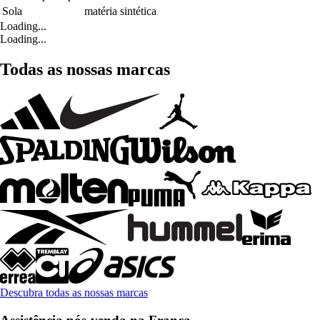
Sola
matéria sintética
Loading...
Loading...
Todas as nossas marcas
Descubra todas as nossas marcas