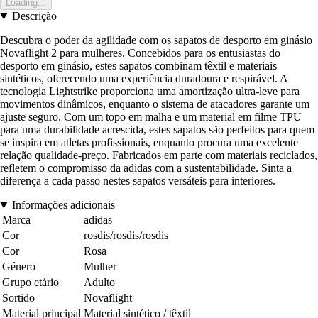
Loading...
Descrição
Descubra o poder da agilidade com os sapatos de desporto em ginásio
Novaflight 2 para mulheres. Concebidos para os entusiastas do
desporto em ginásio, estes sapatos combinam têxtil e materiais
sintéticos, oferecendo uma experiência duradoura e respirável. A
tecnologia Lightstrike proporciona uma amortização ultra-leve para
movimentos dinâmicos, enquanto o sistema de atacadores garante um
ajuste seguro. Com um topo em malha e um material em filme TPU
para uma durabilidade acrescida, estes sapatos são perfeitos para quem
se inspira em atletas profissionais, enquanto procura uma excelente
relação qualidade-preço. Fabricados em parte com materiais reciclados,
refletem o compromisso da adidas com a sustentabilidade. Sinta a
diferença a cada passo nestes sapatos versáteis para interiores.
Informações adicionais
Marca
adidas
Cor
rosdis/rosdis/rosdis
Cor
Rosa
Género
Mulher
Grupo etário
Adulto
Sortido
Novaflight
Material principal
Material sintético / têxtil