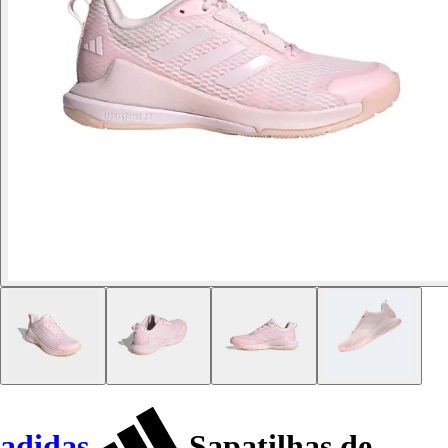
adidas
Sapatilhas de