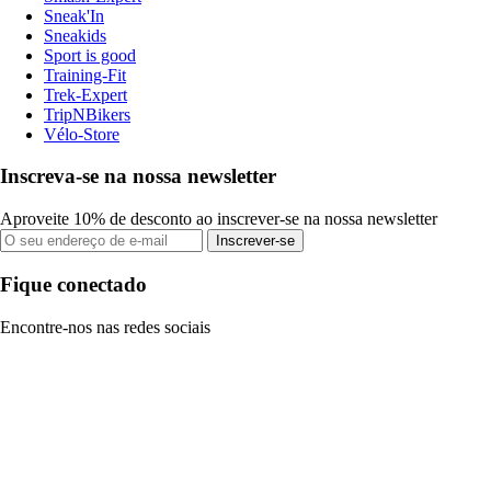
Sneak'In
Sneakids
Sport is good
Training-Fit
Trek-Expert
TripNBikers
Vélo-Store
Inscreva-se na nossa newsletter
Aproveite 10% de desconto ao inscrever-se na nossa newsletter
Inscrever-se
Fique conectado
Encontre-nos nas redes sociais