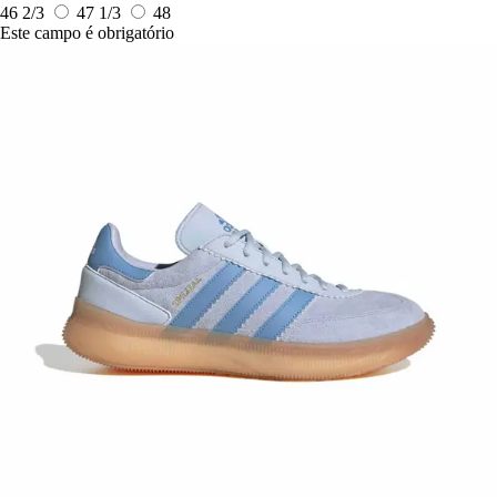
46 2/3
47 1/3
48
Este campo é obrigatório