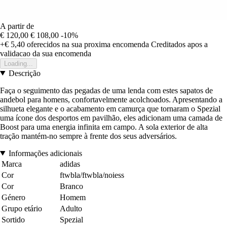
A partir de
€ 120,00
€ 108,00
-10%
+€ 5,40
oferecidos na sua proxima encomenda
Creditados apos a
validacao da sua encomenda
Loading...
Descrição
Faça o seguimento das pegadas de uma lenda com estes sapatos de
andebol para homens, confortavelmente acolchoados. Apresentando a
silhueta elegante e o acabamento em camurça que tornaram o Spezial
uma ícone dos desportos em pavilhão, eles adicionam uma camada de
Boost para uma energia infinita em campo. A sola exterior de alta
tração mantém-no sempre à frente dos seus adversários.
Informações adicionais
Marca
adidas
Cor
ftwbla/ftwbla/noiess
Cor
Branco
Género
Homem
Grupo etário
Adulto
Sortido
Spezial