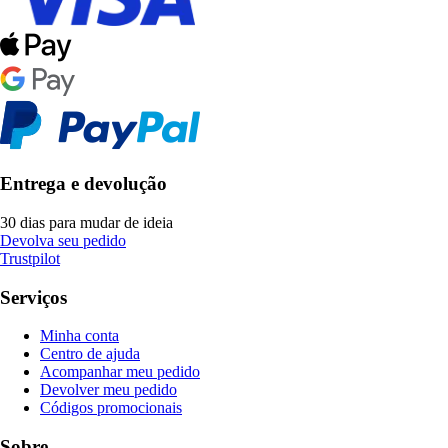
Entrega e devolução
30 dias para mudar de ideia
Devolva seu pedido
Trustpilot
Serviços
Minha conta
Centro de ajuda
Acompanhar meu pedido
Devolver meu pedido
Códigos promocionais
Sobre