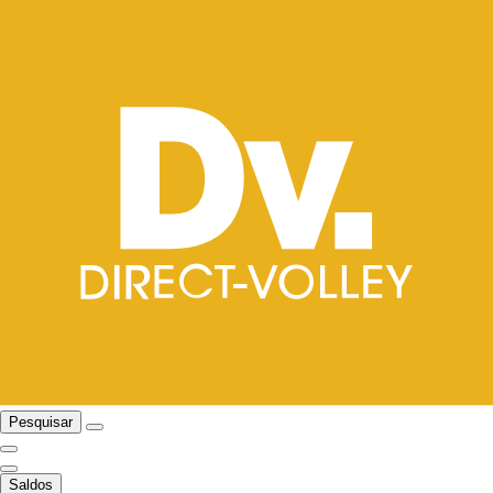
Pesquisar
Saldos