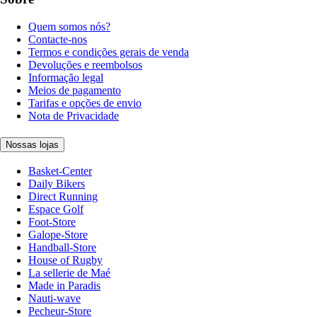
Quem somos nós?
Contacte-nos
Termos e condições gerais de venda
Devoluções e reembolsos
Informação legal
Meios de pagamento
Tarifas e opções de envio
Nota de Privacidade
Nossas lojas
Basket-Center
Daily Bikers
Direct Running
Espace Golf
Foot-Store
Galope-Store
Handball-Store
House of Rugby
La sellerie de Maé
Made in Paradis
Nauti-wave
Pecheur-Store