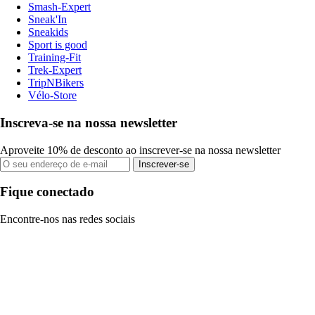
Smash-Expert
Sneak'In
Sneakids
Sport is good
Training-Fit
Trek-Expert
TripNBikers
Vélo-Store
Inscreva-se na nossa newsletter
Aproveite 10% de desconto ao inscrever-se na nossa newsletter
Inscrever-se
Fique conectado
Encontre-nos nas redes sociais