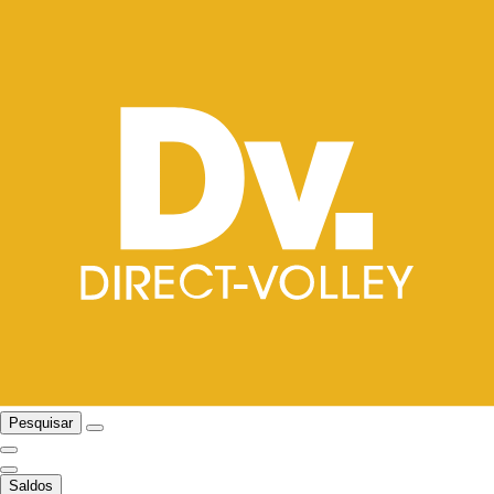
Pesquisar
Saldos