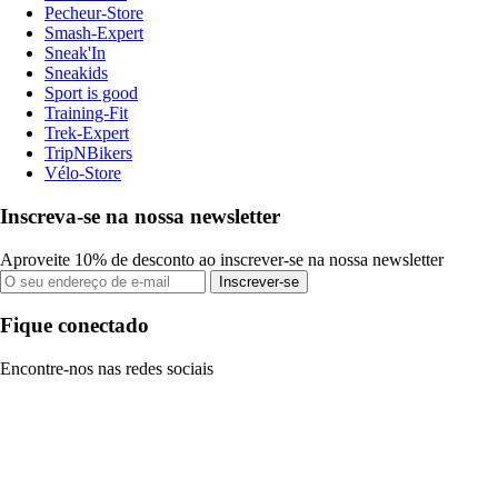
Pecheur-Store
Smash-Expert
Sneak'In
Sneakids
Sport is good
Training-Fit
Trek-Expert
TripNBikers
Vélo-Store
Inscreva-se na nossa newsletter
Aproveite 10% de desconto ao inscrever-se na nossa newsletter
Inscrever-se
Fique conectado
Encontre-nos nas redes sociais