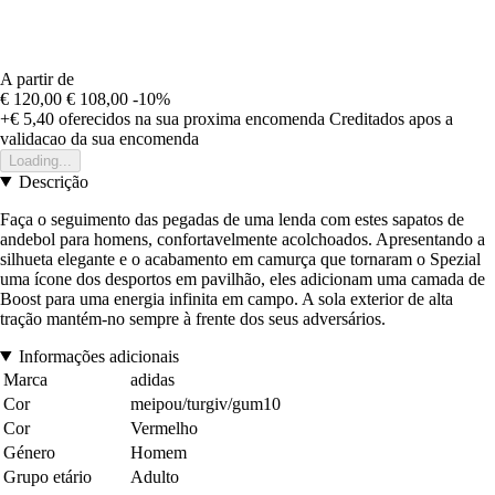
A partir de
€ 120,00
€ 108,00
-10%
+€ 5,40
oferecidos na sua proxima encomenda
Creditados apos a
validacao da sua encomenda
Loading...
Descrição
Faça o seguimento das pegadas de uma lenda com estes sapatos de
andebol para homens, confortavelmente acolchoados. Apresentando a
silhueta elegante e o acabamento em camurça que tornaram o Spezial
uma ícone dos desportos em pavilhão, eles adicionam uma camada de
Boost para uma energia infinita em campo. A sola exterior de alta
tração mantém-no sempre à frente dos seus adversários.
Informações adicionais
Marca
adidas
Cor
meipou/turgiv/gum10
Cor
Vermelho
Género
Homem
Grupo etário
Adulto