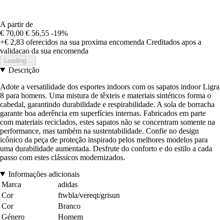
A partir de
€ 70,00
€ 56,55
-19%
+€ 2,83
oferecidos na sua proxima encomenda
Creditados apos a
validacao da sua encomenda
Loading...
Descrição
Adote a versatilidade dos esportes indoors com os sapatos indoor Ligra
8 para homens. Uma mistura de têxteis e materiais sintéticos forma o
cabedal, garantindo durabilidade e respirabilidade. A sola de borracha
garante boa aderência em superfícies internas. Fabricados em parte
com materiais reciclados, estes sapatos não se concentram somente na
performance, mas também na sustentabilidade. Confie no design
icônico da peça de proteção inspirado pelos melhores modelos para
uma durabilidade aumentada. Desfrute do conforto e do estilo a cada
passo com estes clássicos modernizados.
Informações adicionais
Marca
adidas
Cor
ftwbla/vereqt/grisun
Cor
Branco
Género
Homem