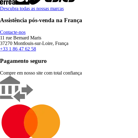
Descubra todas as nossas marcas
Assistência pós-venda na França
Contacte-nos
11 rue Bernard Maris
37270 Montlouis-sur-Loire, França
+33 1 86 47 62 58
Pagamento seguro
Compre em nosso site com total confiança