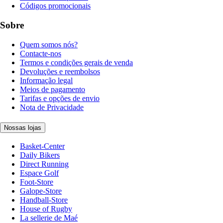
Códigos promocionais
Sobre
Quem somos nós?
Contacte-nos
Termos e condições gerais de venda
Devoluções e reembolsos
Informação legal
Meios de pagamento
Tarifas e opções de envio
Nota de Privacidade
Nossas lojas
Basket-Center
Daily Bikers
Direct Running
Espace Golf
Foot-Store
Galope-Store
Handball-Store
House of Rugby
La sellerie de Maé