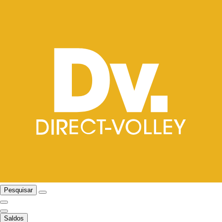
Pesquisar
Saldos