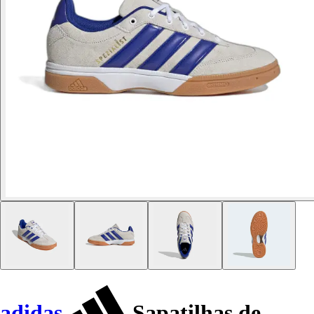
adidas
Sapatilhas de