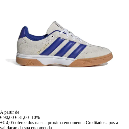
A partir de
€ 90,00
€ 81,00
-10%
+€ 4,05
oferecidos na sua proxima encomenda
Creditados apos a
validacao da sua encomenda