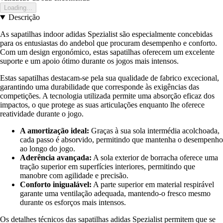
Loading...
Descrição
As sapatilhas indoor adidas Spezialist são especialmente concebidas
para os entusiastas do andebol que procuram desempenho e conforto.
Com um design ergonómico, estas sapatilhas oferecem um excelente
suporte e um apoio ótimo durante os jogos mais intensos.
Estas sapatilhas destacam-se pela sua qualidade de fabrico excecional,
garantindo uma durabilidade que corresponde às exigências das
competições. A tecnologia utilizada permite uma absorção eficaz dos
impactos, o que protege as suas articulações enquanto lhe oferece
reatividade durante o jogo.
A amortização ideal:
Graças à sua sola intermédia acolchoada,
cada passo é absorvido, permitindo que mantenha o desempenho
ao longo do jogo.
Aderência avançada:
A sola exterior de borracha oferece uma
tração superior em superfícies interiores, permitindo que
manobre com agilidade e precisão.
Conforto inigualável:
A parte superior em material respirável
garante uma ventilação adequada, mantendo-o fresco mesmo
durante os esforços mais intensos.
Os detalhes técnicos das sapatilhas adidas Spezialist permitem que se