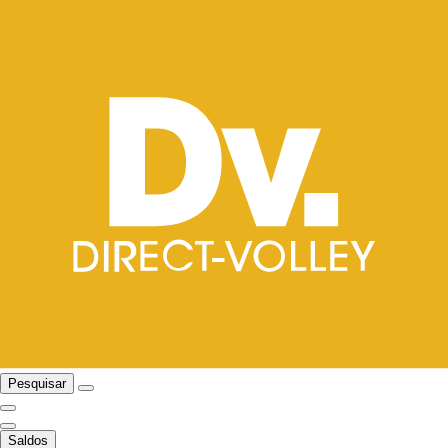
Pesquisar
Saldos