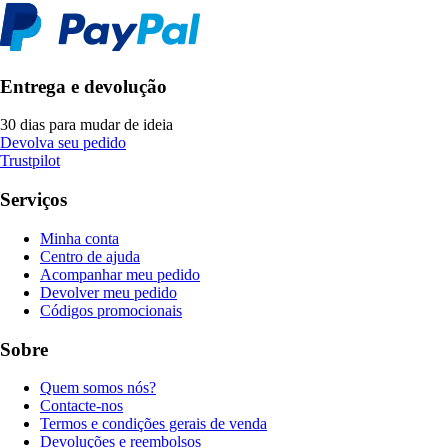
Entrega e devolução
30 dias para mudar de ideia
Devolva seu pedido
Trustpilot
Serviços
Minha conta
Centro de ajuda
Acompanhar meu pedido
Devolver meu pedido
Códigos promocionais
Sobre
Quem somos nós?
Contacte-nos
Termos e condições gerais de venda
Devoluções e reembolsos