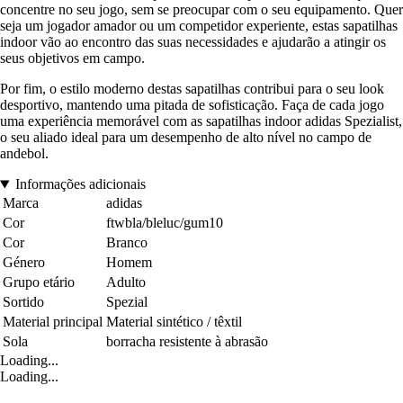
concentre no seu jogo, sem se preocupar com o seu equipamento. Quer
seja um jogador amador ou um competidor experiente, estas sapatilhas
indoor vão ao encontro das suas necessidades e ajudarão a atingir os
seus objetivos em campo.
Por fim, o estilo moderno destas sapatilhas contribui para o seu look
desportivo, mantendo uma pitada de sofisticação. Faça de cada jogo
uma experiência memorável com as sapatilhas indoor adidas Spezialist,
o seu aliado ideal para um desempenho de alto nível no campo de
andebol.
Informações adicionais
Marca
adidas
Cor
ftwbla/bleluc/gum10
Cor
Branco
Género
Homem
Grupo etário
Adulto
Sortido
Spezial
Material principal
Material sintético / têxtil
Sola
borracha resistente à abrasão
Loading...
Loading...