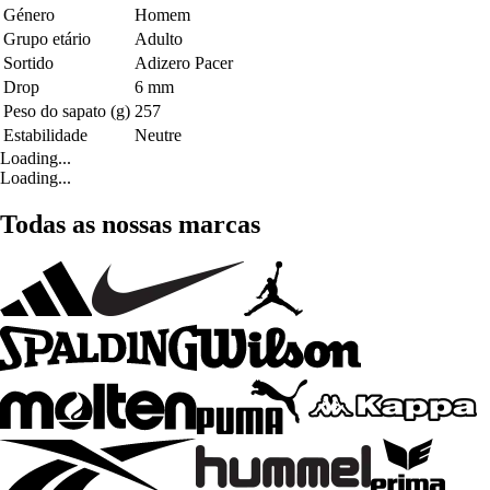
Género
Homem
Grupo etário
Adulto
Sortido
Adizero Pacer
Drop
6 mm
Peso do sapato (g)
257
Estabilidade
Neutre
Loading...
Loading...
Todas as nossas marcas