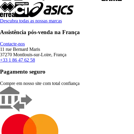
Descubra todas as nossas marcas
Assistência pós-venda na França
Contacte-nos
11 rue Bernard Maris
37270 Montlouis-sur-Loire, França
+33 1 86 47 62 58
Pagamento seguro
Compre em nosso site com total confiança