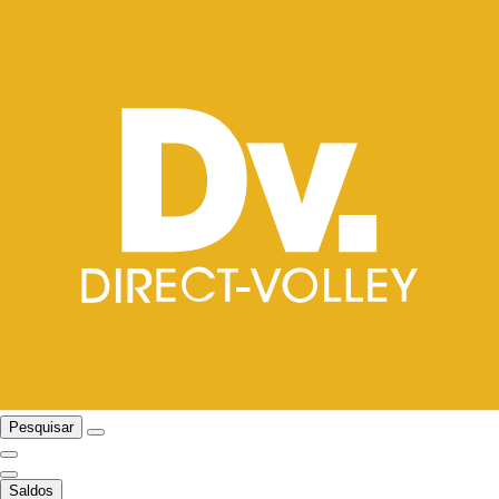
Pesquisar
Saldos