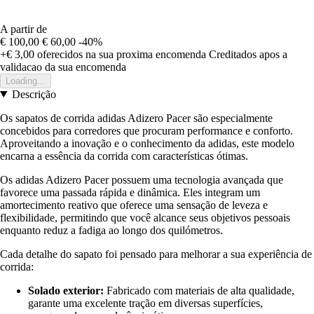
A partir de
€ 100,00
€ 60,00
-40%
+€ 3,00
oferecidos na sua proxima encomenda
Creditados apos a
validacao da sua encomenda
Loading...
Descrição
Os sapatos de corrida adidas Adizero Pacer são especialmente
concebidos para corredores que procuram performance e conforto.
Aproveitando a inovação e o conhecimento da adidas, este modelo
encarna a essência da corrida com características ótimas.
Os adidas Adizero Pacer possuem uma tecnologia avançada que
favorece uma passada rápida e dinâmica. Eles integram um
amortecimento reativo que oferece uma sensação de leveza e
flexibilidade, permitindo que você alcance seus objetivos pessoais
enquanto reduz a fadiga ao longo dos quilómetros.
Cada detalhe do sapato foi pensado para melhorar a sua experiência de
corrida:
Solado exterior:
Fabricado com materiais de alta qualidade,
garante uma excelente tração em diversas superfícies,