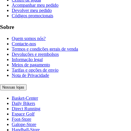
Acompanhar meu pedido
Devolver meu pedido
Códigos promocionais
Sobre
Quem somos nós?
Contacte-nos
Termos e condições gerais de venda
Devoluções e reembolsos
Informação legal
Meios de pagamento
Tarifas e opções de envio
Nota de Privacidade
Nossas lojas
Basket-Center
Daily Bikers
Direct Running
Espace Golf
Foot-Store
Galope-Store
Handball-Store