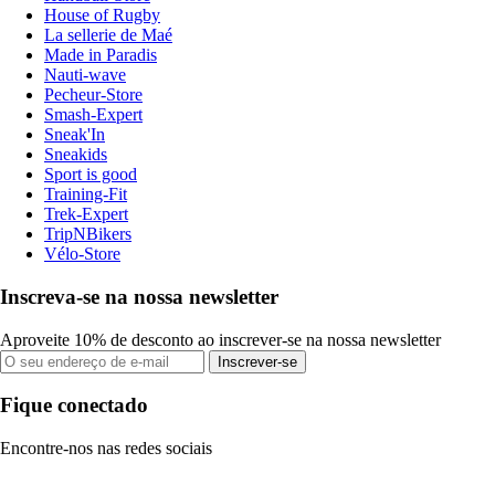
House of Rugby
La sellerie de Maé
Made in Paradis
Nauti-wave
Pecheur-Store
Smash-Expert
Sneak'In
Sneakids
Sport is good
Training-Fit
Trek-Expert
TripNBikers
Vélo-Store
Inscreva-se na nossa newsletter
Aproveite 10% de desconto ao inscrever-se na nossa newsletter
Inscrever-se
Fique conectado
Encontre-nos nas redes sociais