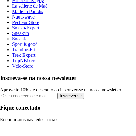
House of Rugby
La sellerie de Maé
Made in Paradis
Nauti-wave
Pecheur-Store
Smash-Expert
Sneak'In
Sneakids
Sport is good
Training-Fit
Trek-Expert
TripNBikers
Vélo-Store
Inscreva-se na nossa newsletter
Aproveite 10% de desconto ao inscrever-se na nossa newsletter
Inscrever-se
Fique conectado
Encontre-nos nas redes sociais