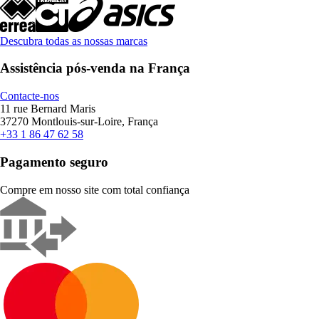
Descubra todas as nossas marcas
Assistência pós-venda na França
Contacte-nos
11 rue Bernard Maris
37270 Montlouis-sur-Loire, França
+33 1 86 47 62 58
Pagamento seguro
Compre em nosso site com total confiança