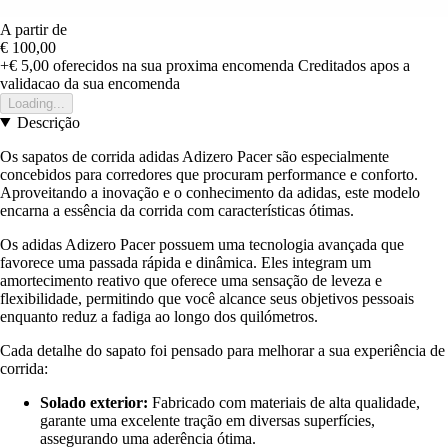
A partir de
€ 100,00
+€ 5,00
oferecidos na sua proxima encomenda
Creditados apos a
validacao da sua encomenda
Loading...
Descrição
Os sapatos de corrida adidas Adizero Pacer são especialmente
concebidos para corredores que procuram performance e conforto.
Aproveitando a inovação e o conhecimento da adidas, este modelo
encarna a essência da corrida com características ótimas.
Os adidas Adizero Pacer possuem uma tecnologia avançada que
favorece uma passada rápida e dinâmica. Eles integram um
amortecimento reativo que oferece uma sensação de leveza e
flexibilidade, permitindo que você alcance seus objetivos pessoais
enquanto reduz a fadiga ao longo dos quilómetros.
Cada detalhe do sapato foi pensado para melhorar a sua experiência de
corrida:
Solado exterior:
Fabricado com materiais de alta qualidade,
garante uma excelente tração em diversas superfícies,
assegurando uma aderência ótima.