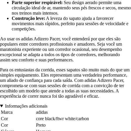
Parte superior respirável:
Seu design aerado permite uma
circulação ideal de ar, mantendo seus pés frescos e secos, mesmo
nos treinos mais intensos.
Construção leve:
A leveza do sapato ajuda a favorecer
movimentos mais rápidos, perfeito para sessões de velocidade e
competições.
Ao usar os adidas Adizero Pacer, você entenderá por que eles são
populares entre corredores profissionais e amadores. Seja você um
maratonista experiente ou um corredor ocasional, seu desempenho
excepcional se adapta a todos os tipos de corredores, melhorando
assim seu conforto e suas performances.
Para os entusiastas da corrida, esses sapatos são muito mais do que um
simples equipamento. Eles representam uma verdadeira performance,
um aliado de confiança para cada saída. Com adidas Adizero Pacer,
comprometa-se com suas sessões de corrida com a convicção de ter
escolhido um modelo que atende a todas as suas necessidades. A
experiência de correr nunca foi tão agradável e eficaz.
Informações adicionais
Marca
adidas
Cor
core black/ftwr white/carbon
Cor
Preto