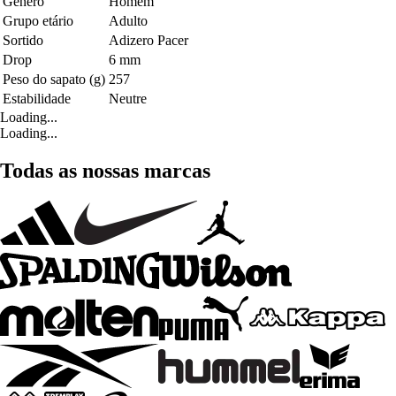
Género
Homem
Grupo etário
Adulto
Sortido
Adizero Pacer
Drop
6 mm
Peso do sapato (g)
257
Estabilidade
Neutre
Loading...
Loading...
Todas as nossas marcas