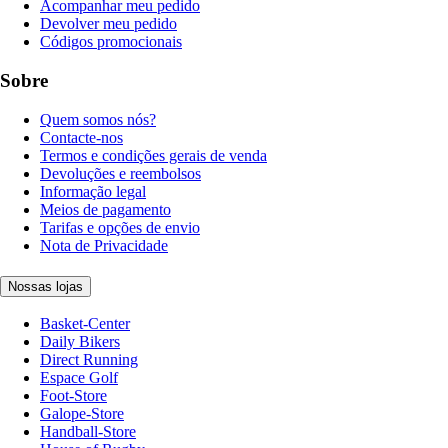
Acompanhar meu pedido
Devolver meu pedido
Códigos promocionais
Sobre
Quem somos nós?
Contacte-nos
Termos e condições gerais de venda
Devoluções e reembolsos
Informação legal
Meios de pagamento
Tarifas e opções de envio
Nota de Privacidade
Nossas lojas
Basket-Center
Daily Bikers
Direct Running
Espace Golf
Foot-Store
Galope-Store
Handball-Store