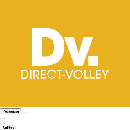
Pesquisar
Saldos