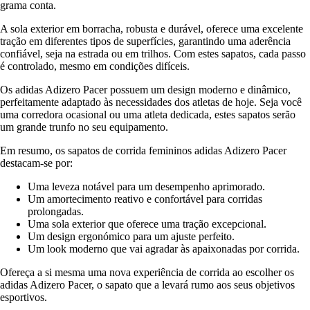
grama conta.
A sola exterior em borracha, robusta e durável, oferece uma excelente
tração em diferentes tipos de superfícies, garantindo uma aderência
confiável, seja na estrada ou em trilhos. Com estes sapatos, cada passo
é controlado, mesmo em condições difíceis.
Os adidas Adizero Pacer possuem um design moderno e dinâmico,
perfeitamente adaptado às necessidades dos atletas de hoje. Seja você
uma corredora ocasional ou uma atleta dedicada, estes sapatos serão
um grande trunfo no seu equipamento.
Em resumo, os sapatos de corrida femininos adidas Adizero Pacer
destacam-se por:
Uma leveza notável para um desempenho aprimorado.
Um amortecimento reativo e confortável para corridas
prolongadas.
Uma sola exterior que oferece uma tração excepcional.
Um design ergonómico para um ajuste perfeito.
Um look moderno que vai agradar às apaixonadas por corrida.
Ofereça a si mesma uma nova experiência de corrida ao escolher os
adidas Adizero Pacer, o sapato que a levará rumo aos seus objetivos
esportivos.