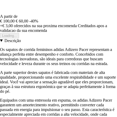
A partir de
€ 100,00
€ 60,00
-40%
+€ 3,00
oferecidos na sua proxima encomenda
Creditados apos a
validacao da sua encomenda
Loading...
Descrição
Os sapatos de corrida femininos adidas Adizero Pacer representam a
aliança perfeita entre desempenho e conforto. Concebidos com
tecnologias inovadoras, são ideais para corredoras que buscam
velocidade e leveza durante os seus treinos ou corridas na estrada.
A parte superior destes sapatos é fabricada com materiais de alta
qualidade, proporcionando uma excelente respirabilidade e um suporte
ideal. Você vai apreciar a sensação agradável que eles proporcionam,
graças à sua estrutura ergonómica que se adapta perfeitamente à forma
do pé.
Equipados com uma entressola em espuma, os adidas Adizero Pacer
garantem um amortecimento reativo, permitindo converter cada
passada em energia para impulsionar o seu passo. Esta característica é
especialmente apreciada em corridas a alta velocidade, onde cada