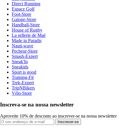
Direct Running
Espace Golf
Foot-Store
Galope-Store
Handball-Store
House of Rugby
La sellerie de Maé
Made in Paradis
Nauti-wave
Pecheur-Store
Smash-Expert
Sneak'In
Sneakids
Sport is good
Training-Fit
Trek-Expert
TripNBikers
Vélo-Store
Inscreva-se na nossa newsletter
Aproveite 10% de desconto ao inscrever-se na nossa newsletter
Inscrever-se