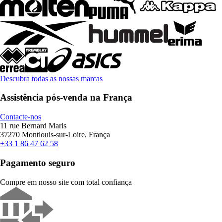
Descubra todas as nossas marcas
Assistência pós-venda na França
Contacte-nos
11 rue Bernard Maris
37270 Montlouis-sur-Loire, França
+33 1 86 47 62 58
Pagamento seguro
Compre em nosso site com total confiança