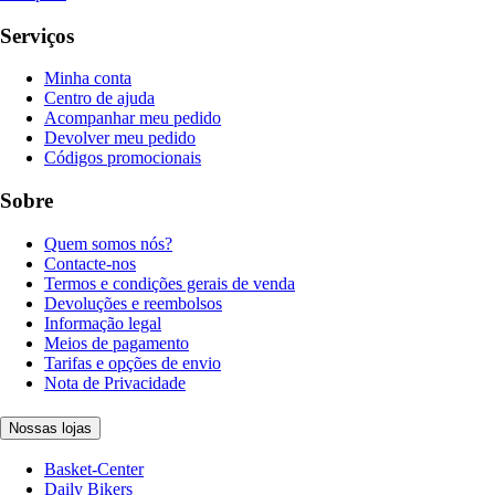
Serviços
Minha conta
Centro de ajuda
Acompanhar meu pedido
Devolver meu pedido
Códigos promocionais
Sobre
Quem somos nós?
Contacte-nos
Termos e condições gerais de venda
Devoluções e reembolsos
Informação legal
Meios de pagamento
Tarifas e opções de envio
Nota de Privacidade
Nossas lojas
Basket-Center
Daily Bikers