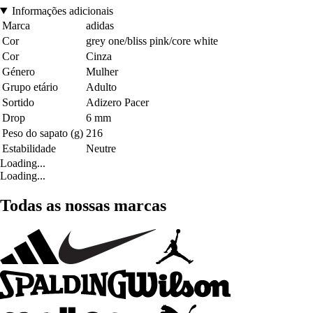
Informações adicionais
Marca
adidas
Cor
grey one/bliss pink/core white
Cor
Cinza
Género
Mulher
Grupo etário
Adulto
Sortido
Adizero Pacer
Drop
6 mm
Peso do sapato (g)
216
Estabilidade
Neutre
Loading...
Loading...
Todas as nossas marcas