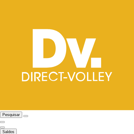
Pesquisar
Saldos