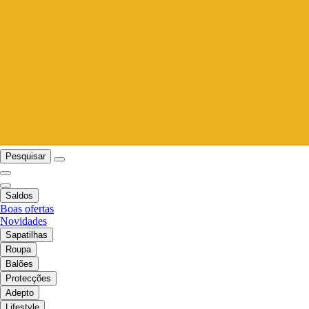
Pesquisar
Saldos
Boas ofertas
Novidades
Sapatilhas
Roupa
Balões
Protecções
Adepto
Lifestyle