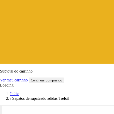
Subtotal do carrinho
Ver meu carrinho
Continuar comprando
Loading...
Início
/
Sapatos de sapateado adidas Trefoil