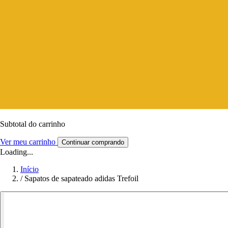
Subtotal do carrinho
Ver meu carrinho
Continuar comprando
Loading...
Início
/
Sapatos de sapateado adidas Trefoil