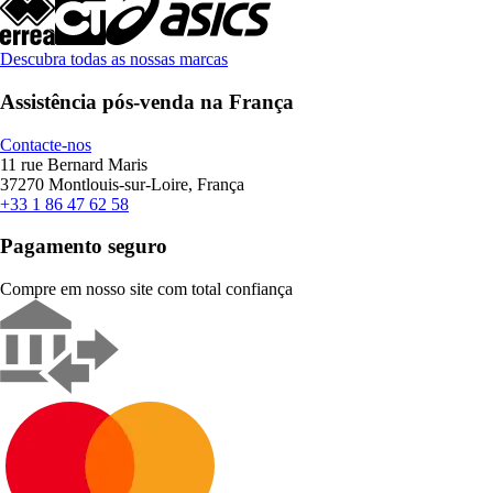
Descubra todas as nossas marcas
Assistência pós-venda na França
Contacte-nos
11 rue Bernard Maris
37270 Montlouis-sur-Loire, França
+33 1 86 47 62 58
Pagamento seguro
Compre em nosso site com total confiança