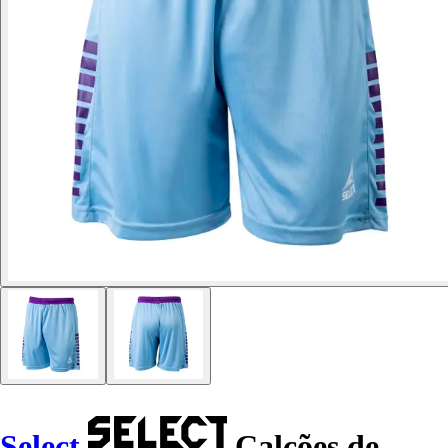
Select
Calções de