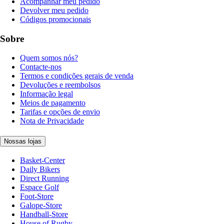
Acompanhar meu pedido
Devolver meu pedido
Códigos promocionais
Sobre
Quem somos nós?
Contacte-nos
Termos e condições gerais de venda
Devoluções e reembolsos
Informação legal
Meios de pagamento
Tarifas e opções de envio
Nota de Privacidade
Nossas lojas
Basket-Center
Daily Bikers
Direct Running
Espace Golf
Foot-Store
Galope-Store
Handball-Store
House of Rugby