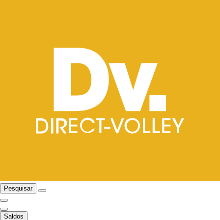
Pesquisar
Saldos