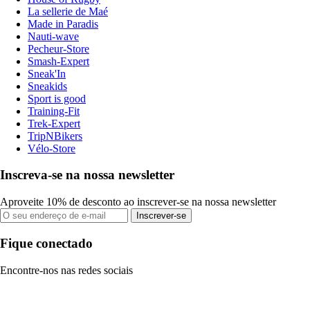
La sellerie de Maé
Made in Paradis
Nauti-wave
Pecheur-Store
Smash-Expert
Sneak'In
Sneakids
Sport is good
Training-Fit
Trek-Expert
TripNBikers
Vélo-Store
Inscreva-se na nossa newsletter
Aproveite 10% de desconto ao inscrever-se na nossa newsletter
Inscrever-se
Fique conectado
Encontre-nos nas redes sociais