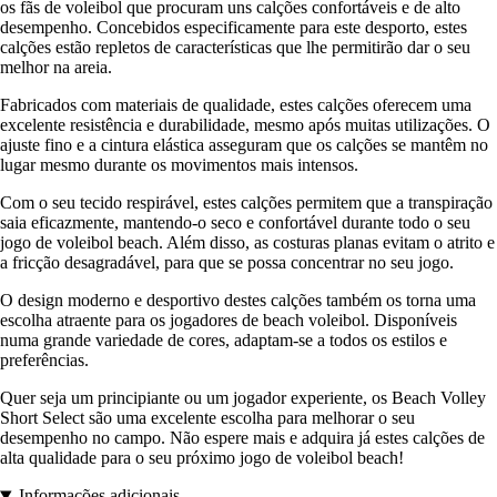
os fãs de voleibol que procuram uns calções confortáveis e de alto
desempenho. Concebidos especificamente para este desporto, estes
calções estão repletos de características que lhe permitirão dar o seu
melhor na areia.
Fabricados com materiais de qualidade, estes calções oferecem uma
excelente resistência e durabilidade, mesmo após muitas utilizações. O
ajuste fino e a cintura elástica asseguram que os calções se mantêm no
lugar mesmo durante os movimentos mais intensos.
Com o seu tecido respirável, estes calções permitem que a transpiração
saia eficazmente, mantendo-o seco e confortável durante todo o seu
jogo de voleibol beach. Além disso, as costuras planas evitam o atrito e
a fricção desagradável, para que se possa concentrar no seu jogo.
O design moderno e desportivo destes calções também os torna uma
escolha atraente para os jogadores de beach voleibol. Disponíveis
numa grande variedade de cores, adaptam-se a todos os estilos e
preferências.
Quer seja um principiante ou um jogador experiente, os Beach Volley
Short Select são uma excelente escolha para melhorar o seu
desempenho no campo. Não espere mais e adquira já estes calções de
alta qualidade para o seu próximo jogo de voleibol beach!
Informações adicionais