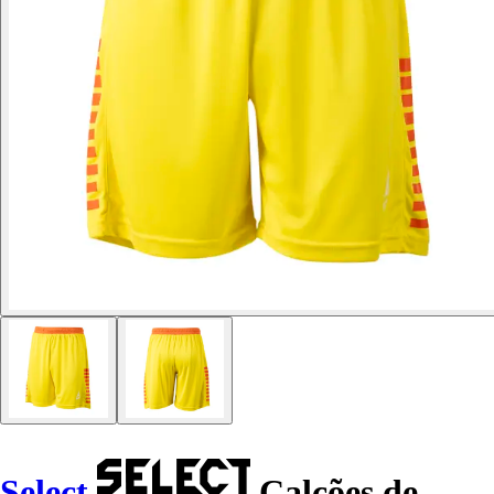
Select
Calções de