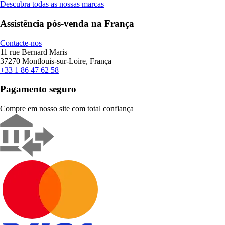
Descubra todas as nossas marcas
Assistência pós-venda na França
Contacte-nos
11 rue Bernard Maris
37270 Montlouis-sur-Loire, França
+33 1 86 47 62 58
Pagamento seguro
Compre em nosso site com total confiança