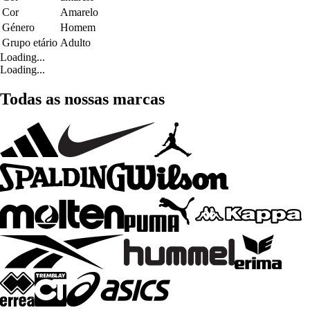
Cor
Amarelo
Género
Homem
Grupo etário
Adulto
Loading...
Loading...
Todas as nossas marcas