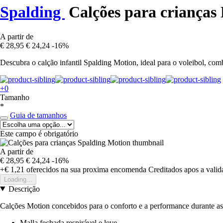
Spalding
Calções para crianças
A partir de
€ 28,95
€ 24,24
-16%
Descubra o calção infantil Spalding Motion, ideal para o voleibol, com
+0
Tamanho
*
Guia de tamanhos
Este campo é obrigatório
A partir de
€ 28,95
€ 24,24
-16%
+€ 1,21
oferecidos na sua proxima encomenda
Creditados apos a vali
Loading...
Descrição
Calções Motion concebidos para o conforto e a performance durante as 
Malla fechada respirável e leve