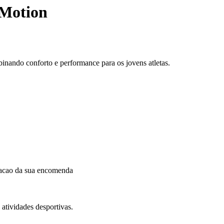
 Motion
binando conforto e performance para os jovens atletas.
dacao da sua encomenda
atividades desportivas.