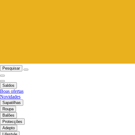
Pesquisar
Saldos
Boas ofertas
Novidades
Sapatilhas
Roupa
Balões
Protecções
Adepto
Lifestyle