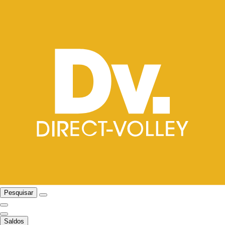
Pesquisar
Saldos