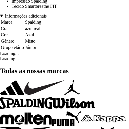
Impressão Spalding
Tecido Smartbreathe FIT
Informações adicionais
Marca
Spalding
Cor
azul real
Cor
Azul
Género
Misto
Grupo etário
Júnior
Loading...
Loading...
Todas as nossas marcas