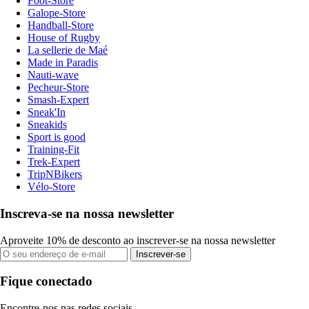
Foot-Store
Galope-Store
Handball-Store
House of Rugby
La sellerie de Maé
Made in Paradis
Nauti-wave
Pecheur-Store
Smash-Expert
Sneak'In
Sneakids
Sport is good
Training-Fit
Trek-Expert
TripNBikers
Vélo-Store
Inscreva-se na nossa newsletter
Aproveite 10% de desconto ao inscrever-se na nossa newsletter
Inscrever-se
Fique conectado
Encontre-nos nas redes sociais