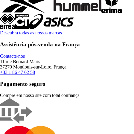
Descubra todas as nossas marcas
Assistência pós-venda na França
Contacte-nos
11 rue Bernard Maris
37270 Montlouis-sur-Loire, França
+33 1 86 47 62 58
Pagamento seguro
Compre em nosso site com total confiança