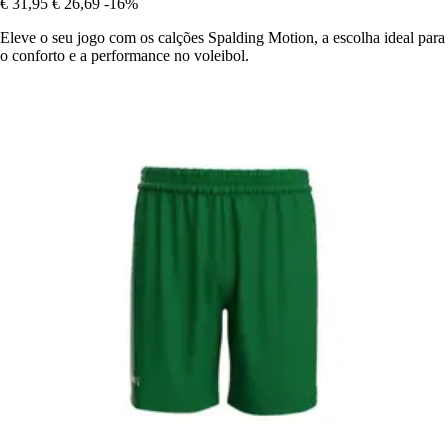
€ 31,95
€ 26,69
-16%
Eleve o seu jogo com os calções Spalding Motion, a escolha ideal para
o conforto e a performance no voleibol.