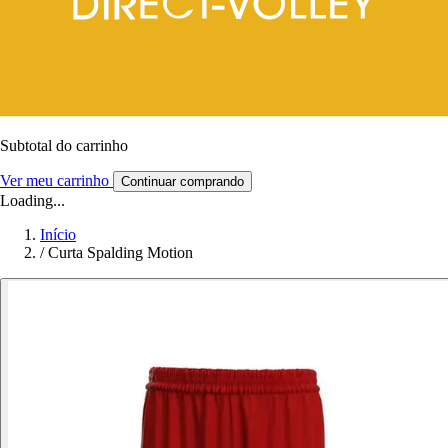
Subtotal do carrinho
Ver meu carrinho
Continuar comprando
Loading...
Início
/
Curta Spalding Motion