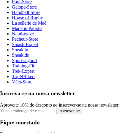
Foot-Store
Galope-Store
Handball-Store
House of Rugby
La sellerie de Maé
Made in Paradis
Nauti-wave
Pecheur-Store
Smash-Expert
Sneak'In
Sneakids
Sport is good
Training-Fit
Trek-Expert
TripNBikers
Vélo-Store
Inscreva-se na nossa newsletter
Aproveite 10% de desconto ao inscrever-se na nossa newsletter
Inscrever-se
Fique conectado