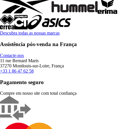
Descubra todas as nossas marcas
Assistência pós-venda na França
Contacte-nos
11 rue Bernard Maris
37270 Montlouis-sur-Loire, França
+33 1 86 47 62 58
Pagamento seguro
Compre em nosso site com total confiança