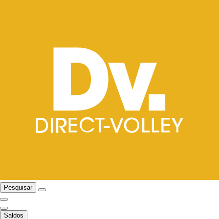
Pesquisar
Saldos