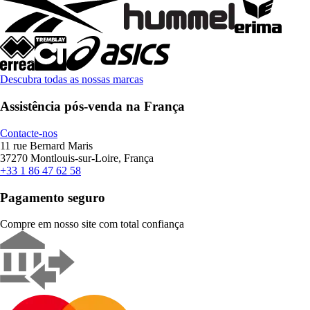
Descubra todas as nossas marcas
Assistência pós-venda na França
Contacte-nos
11 rue Bernard Maris
37270 Montlouis-sur-Loire, França
+33 1 86 47 62 58
Pagamento seguro
Compre em nosso site com total confiança