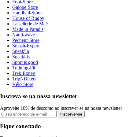
Foot-Store
Galope-Store
Handball-Store
House of Rugby
La sellerie de Maé
Made in Paradis
Nauti-wave
Pecheur-Store
Smash-Expert
Sneak'In
Sneakids
Sport is good
Training-Fit
Trek-Expert
TripNBikers
Vélo-Store
Inscreva-se na nossa newsletter
Aproveite 10% de desconto ao inscrever-se na nossa newsletter
Inscrever-se
Fique conectado