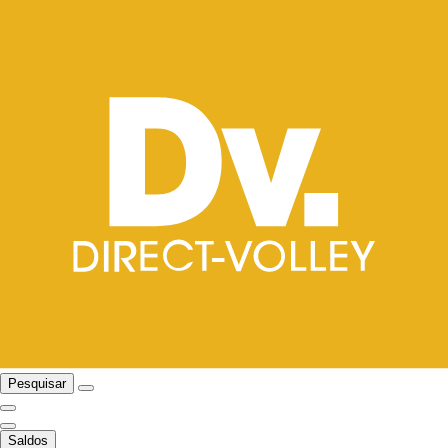
Pesquisar
Saldos