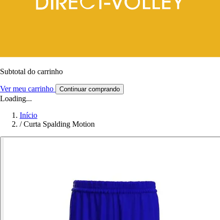
Subtotal do carrinho
Ver meu carrinho
Continuar comprando
Loading...
Início
/
Curta Spalding Motion