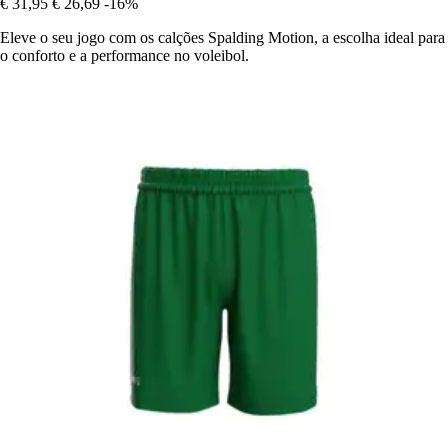
€ 31,95
€ 26,69
-16%
Eleve o seu jogo com os calções Spalding Motion, a escolha ideal para
o conforto e a performance no voleibol.