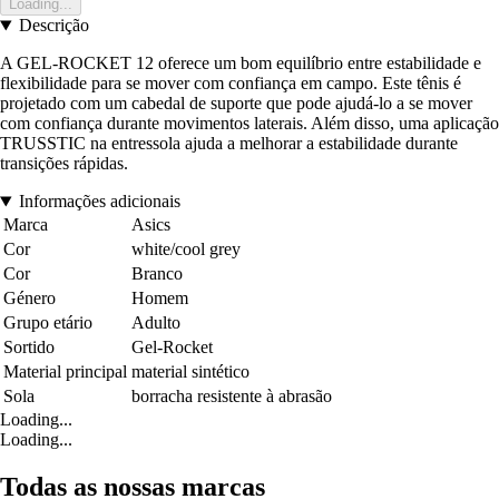
Loading...
Descrição
A GEL-ROCKET 12 oferece um bom equilíbrio entre estabilidade e
flexibilidade para se mover com confiança em campo. Este tênis é
projetado com um cabedal de suporte que pode ajudá-lo a se mover
com confiança durante movimentos laterais. Além disso, uma aplicação
TRUSSTIC na entressola ajuda a melhorar a estabilidade durante
transições rápidas.
Informações adicionais
Marca
Asics
Cor
white/cool grey
Cor
Branco
Género
Homem
Grupo etário
Adulto
Sortido
Gel-Rocket
Material principal
material sintético
Sola
borracha resistente à abrasão
Loading...
Loading...
Todas as nossas marcas