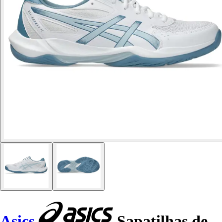
Asics
Sapatilhas de