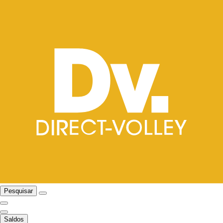
Pesquisar
Saldos