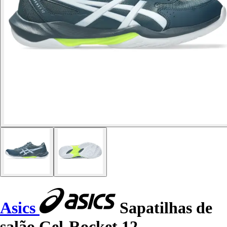
Asics
Sapatilhas de
salão Gel-Rocket 12