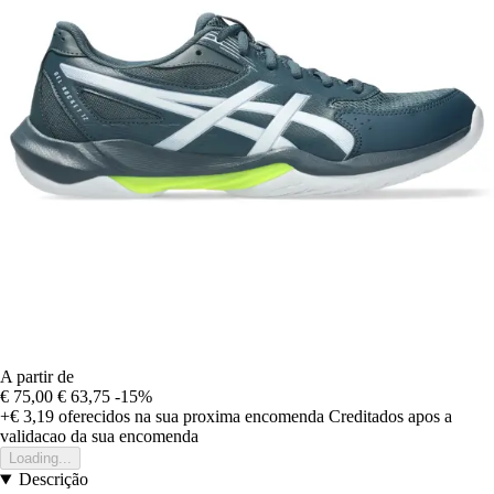
A partir de
€ 75,00
€ 63,75
-15%
+€ 3,19
oferecidos na sua proxima encomenda
Creditados apos a
validacao da sua encomenda
Loading...
Descrição