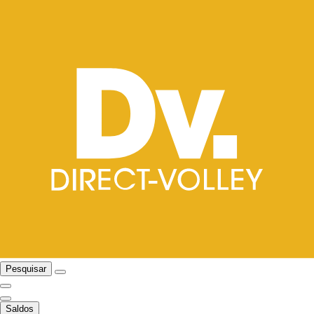
Pesquisar
Saldos