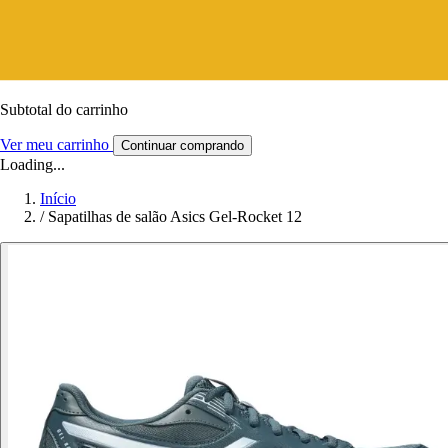
Subtotal do carrinho
Ver meu carrinho
Continuar comprando
Loading...
Início
/
Sapatilhas de salão Asics Gel-Rocket 12