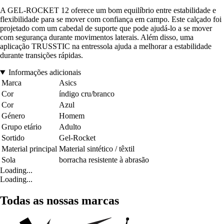
A GEL-ROCKET 12 oferece um bom equilíbrio entre estabilidade e
flexibilidade para se mover com confiança em campo. Este calçado foi
projetado com um cabedal de suporte que pode ajudá-lo a se mover
com segurança durante movimentos laterais. Além disso, uma
aplicação TRUSSTIC na entressola ajuda a melhorar a estabilidade
durante transições rápidas.
Informações adicionais
Marca
Asics
Cor
índigo cru/branco
Cor
Azul
Género
Homem
Grupo etário
Adulto
Sortido
Gel-Rocket
Material principal
Material sintético / têxtil
Sola
borracha resistente à abrasão
Loading...
Loading...
Todas as nossas marcas