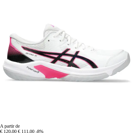
A partir de
€ 120,00
€ 111,00
-8%