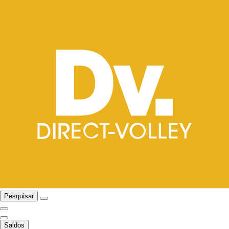
Pesquisar
Saldos