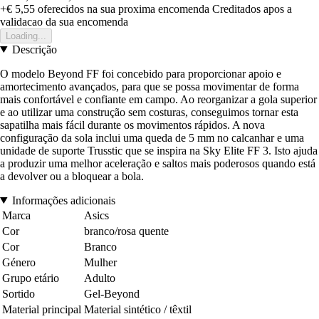
+€ 5,55
oferecidos na sua proxima encomenda
Creditados apos a
validacao da sua encomenda
Loading...
Descrição
O modelo Beyond FF foi concebido para proporcionar apoio e
amortecimento avançados, para que se possa movimentar de forma
mais confortável e confiante em campo. Ao reorganizar a gola superior
e ao utilizar uma construção sem costuras, conseguimos tornar esta
sapatilha mais fácil durante os movimentos rápidos. A nova
configuração da sola inclui uma queda de 5 mm no calcanhar e uma
unidade de suporte Trusstic que se inspira na Sky Elite FF 3. Isto ajuda
a produzir uma melhor aceleração e saltos mais poderosos quando está
a devolver ou a bloquear a bola.
Informações adicionais
Marca
Asics
Cor
branco/rosa quente
Cor
Branco
Género
Mulher
Grupo etário
Adulto
Sortido
Gel-Beyond
Material principal
Material sintético / têxtil