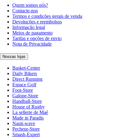
Quem somos nós?
Contacte-nos
Termos e condições gerais de venda
Devoluções e reembolsos
Informação legal
Meios de pagamento
Tarifas e opções de envio
Nota de Privacidade
Nossas lojas
Basket-Center
Daily Bikers
Direct Running
Espace Golf
Foot-Store
Galope-Store
Handball-Store
House of Rugby
La sellerie de Maé
Made in Paradis
Nauti-wave
Pecheur-Store
Smash-Expert