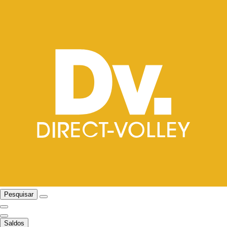
Pesquisar
Saldos