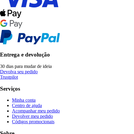
Entrega e devolução
30 dias para mudar de ideia
Devolva seu pedido
Trustpilot
Serviços
Minha conta
Centro de ajuda
Acompanhar meu pedido
Devolver meu pedido
Códigos promocionais
Sobre