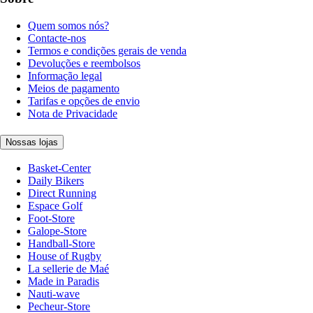
Quem somos nós?
Contacte-nos
Termos e condições gerais de venda
Devoluções e reembolsos
Informação legal
Meios de pagamento
Tarifas e opções de envio
Nota de Privacidade
Nossas lojas
Basket-Center
Daily Bikers
Direct Running
Espace Golf
Foot-Store
Galope-Store
Handball-Store
House of Rugby
La sellerie de Maé
Made in Paradis
Nauti-wave
Pecheur-Store