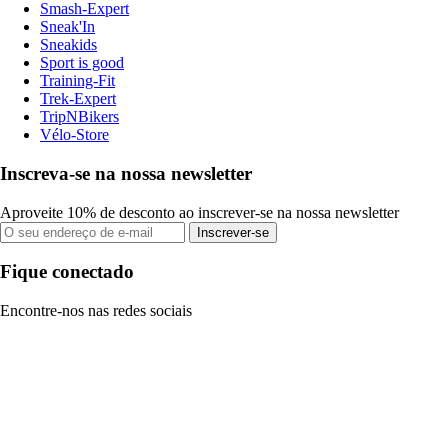
Smash-Expert
Sneak'In
Sneakids
Sport is good
Training-Fit
Trek-Expert
TripNBikers
Vélo-Store
Inscreva-se na nossa newsletter
Aproveite 10% de desconto ao inscrever-se na nossa newsletter
Inscrever-se
Fique conectado
Encontre-nos nas redes sociais