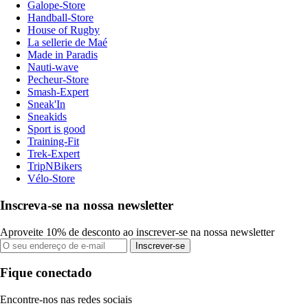
Galope-Store
Handball-Store
House of Rugby
La sellerie de Maé
Made in Paradis
Nauti-wave
Pecheur-Store
Smash-Expert
Sneak'In
Sneakids
Sport is good
Training-Fit
Trek-Expert
TripNBikers
Vélo-Store
Inscreva-se na nossa newsletter
Aproveite 10% de desconto ao inscrever-se na nossa newsletter
Inscrever-se
Fique conectado
Encontre-nos nas redes sociais