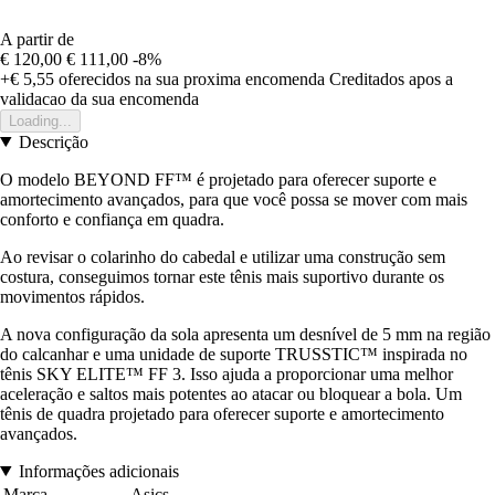
A partir de
€ 120,00
€ 111,00
-8%
+€ 5,55
oferecidos na sua proxima encomenda
Creditados apos a
validacao da sua encomenda
Loading...
Descrição
O modelo BEYOND FF™ é projetado para oferecer suporte e
amortecimento avançados, para que você possa se mover com mais
conforto e confiança em quadra.
Ao revisar o colarinho do cabedal e utilizar uma construção sem
costura, conseguimos tornar este tênis mais suportivo durante os
movimentos rápidos.
A nova configuração da sola apresenta um desnível de 5 mm na região
do calcanhar e uma unidade de suporte TRUSSTIC™ inspirada no
tênis SKY ELITE™ FF 3. Isso ajuda a proporcionar uma melhor
aceleração e saltos mais potentes ao atacar ou bloquear a bola. Um
tênis de quadra projetado para oferecer suporte e amortecimento
avançados.
Informações adicionais
Marca
Asics