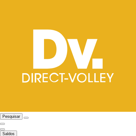
Pesquisar
Saldos