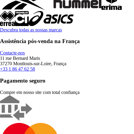
Descubra todas as nossas marcas
Assistência pós-venda na França
Contacte-nos
11 rue Bernard Maris
37270 Montlouis-sur-Loire, França
+33 1 86 47 62 58
Pagamento seguro
Compre em nosso site com total confiança