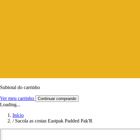
Subtotal do carrinho
Ver meu carrinho
Continuar comprando
Loading...
Início
/
Sacola as costas Eastpak Padded Pak'R