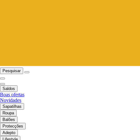
Pesquisar
Saldos
Boas ofertas
Novidades
Sapatilhas
Roupa
Balões
Protecções
Adepto
Lifestyle