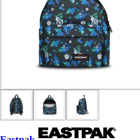
Eastpak