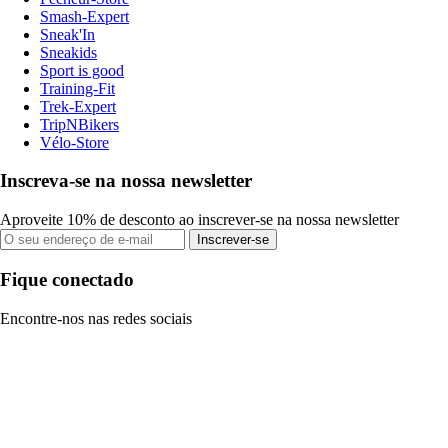
Smash-Expert
Sneak'In
Sneakids
Sport is good
Training-Fit
Trek-Expert
TripNBikers
Vélo-Store
Inscreva-se na nossa newsletter
Aproveite 10% de desconto ao inscrever-se na nossa newsletter
Inscrever-se
Fique conectado
Encontre-nos nas redes sociais