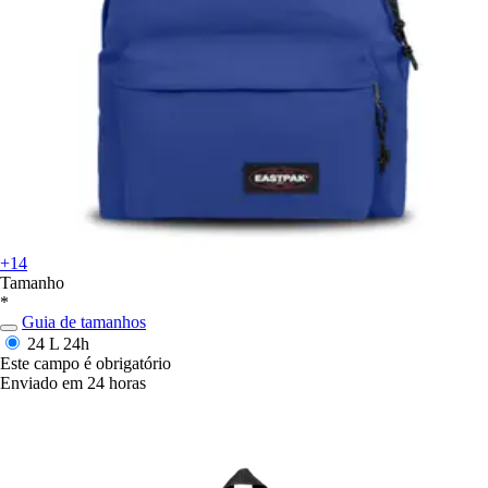
+14
Tamanho
*
Guia de tamanhos
24 L
24h
Este campo é obrigatório
Enviado em 24 horas