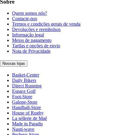
Sobre
Quem somos nós?
Contacte-nos
Termos e condições gerais de venda
Devoluções e reembolsos
Informação legal
Meios de pagamento
Tarifas e opções de envio
Nota de Privacidade
Nossas lojas
Basket-Center
Daily Bikers
Direct Running
Espace Golf
Foot-Store
Galope-Store
Handball-Store
House of Rugby
La sellerie de Maé
Made in Paradis
Nauti-wave
Pecheur-Store