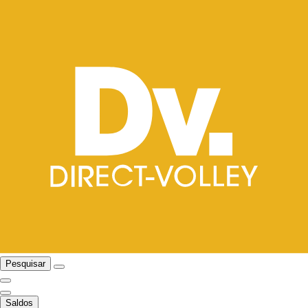
Pesquisar
Saldos