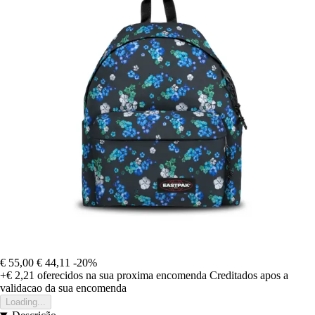
€ 55,00
€ 44,11
-20%
+€ 2,21
oferecidos na sua proxima encomenda
Creditados apos a
validacao da sua encomenda
Loading...