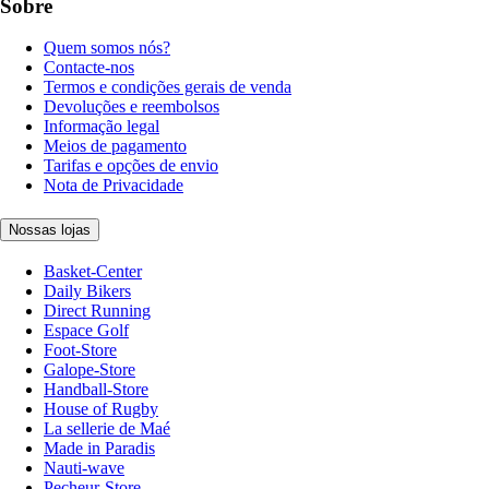
Sobre
Quem somos nós?
Contacte-nos
Termos e condições gerais de venda
Devoluções e reembolsos
Informação legal
Meios de pagamento
Tarifas e opções de envio
Nota de Privacidade
Nossas lojas
Basket-Center
Daily Bikers
Direct Running
Espace Golf
Foot-Store
Galope-Store
Handball-Store
House of Rugby
La sellerie de Maé
Made in Paradis
Nauti-wave
Pecheur-Store