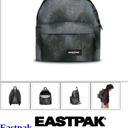
Eastpak