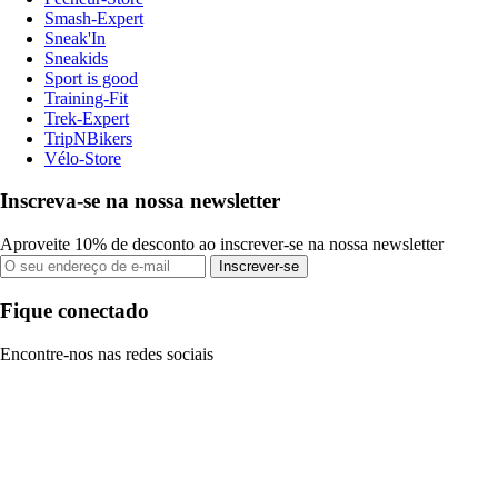
Smash-Expert
Sneak'In
Sneakids
Sport is good
Training-Fit
Trek-Expert
TripNBikers
Vélo-Store
Inscreva-se na nossa newsletter
Aproveite 10% de desconto ao inscrever-se na nossa newsletter
Inscrever-se
Fique conectado
Encontre-nos nas redes sociais