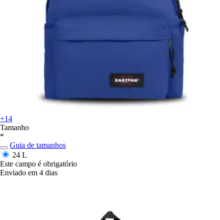
+14
Tamanho
*
Guia de tamanhos
24 L
Este campo é obrigatório
Enviado em 4 dias