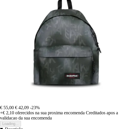
€ 55,00
€ 42,09
-23%
+€ 2,10
oferecidos na sua proxima encomenda
Creditados apos a
validacao da sua encomenda
Loading...