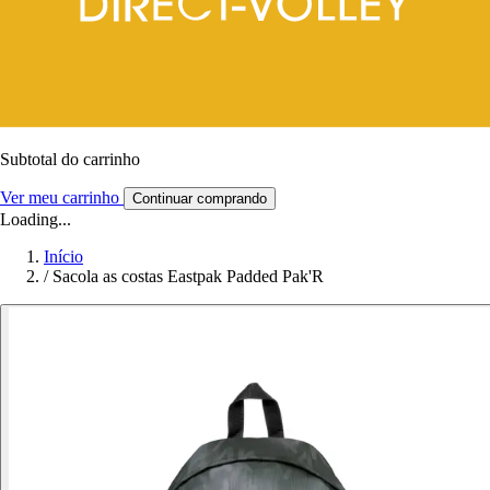
Subtotal do carrinho
Ver meu carrinho
Continuar comprando
Loading...
Início
/
Sacola as costas Eastpak Padded Pak'R