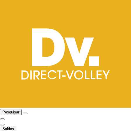
Pesquisar
Saldos