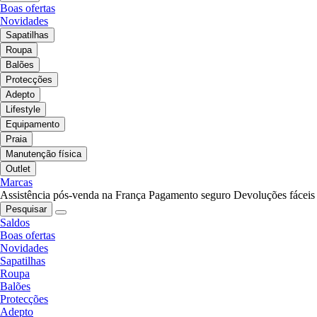
Boas ofertas
Novidades
Sapatilhas
Roupa
Balões
Protecções
Adepto
Lifestyle
Equipamento
Praia
Manutenção física
Outlet
Marcas
Assistência pós-venda na França
Pagamento seguro
Devoluções fáceis
Pesquisar
Saldos
Boas ofertas
Novidades
Sapatilhas
Roupa
Balões
Protecções
Adepto