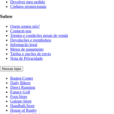
Devolver meu pedido
Códigos promocionais
Sobre
Quem somos nós?
Contacte-nos
Termos e condições gerais de venda
Devoluções e reembolsos
Informação legal
Meios de pagamento
Tarifas e opções de envio
Nota de Privacidade
Nossas lojas
Basket-Center
Daily Bikers
Direct Running
Espace Golf
Foot-Store
Galope-Store
Handball-Store
House of Rugby