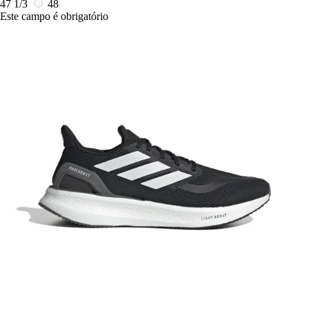
47 1/3
48
Este campo é obrigatório