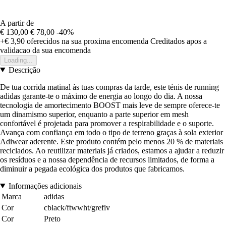
A partir de
€ 130,00
€ 78,00
-40%
+€ 3,90
oferecidos na sua proxima encomenda
Creditados apos a
validacao da sua encomenda
Loading...
Descrição
De tua corrida matinal às tuas compras da tarde, este ténis de running
adidas garante-te o máximo de energia ao longo do dia. A nossa
tecnologia de amortecimento BOOST mais leve de sempre oferece-te
um dinamismo superior, enquanto a parte superior em mesh
confortável é projetada para promover a respirabilidade e o suporte.
Avança com confiança em todo o tipo de terreno graças à sola exterior
Adiwear aderente. Este produto contém pelo menos 20 % de materiais
reciclados. Ao reutilizar materiais já criados, estamos a ajudar a reduzir
os resíduos e a nossa dependência de recursos limitados, de forma a
diminuir a pegada ecológica dos produtos que fabricamos.
Informações adicionais
Marca
adidas
Cor
cblack/ftwwht/grefiv
Cor
Preto