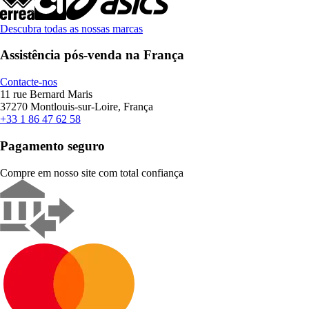
Descubra todas as nossas marcas
Assistência pós-venda na França
Contacte-nos
11 rue Bernard Maris
37270 Montlouis-sur-Loire, França
+33 1 86 47 62 58
Pagamento seguro
Compre em nosso site com total confiança