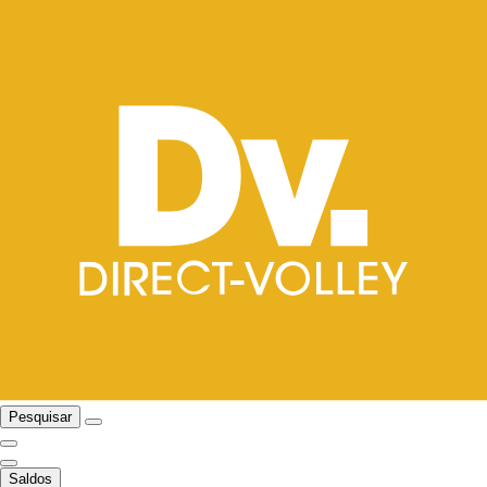
Pesquisar
Saldos