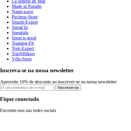
La sellerie de Maé
Made in Paradis
Nauti-wave
Pecheur-Store
Smash-Expert
Sneak'In
Sneakids
Sport is good
Training-Fit
Trek-Expert
TripNBikers
Vélo-Store
Inscreva-se na nossa newsletter
Aproveite 10% de desconto ao inscrever-se na nossa newsletter
Inscrever-se
Fique conectado
Encontre-nos nas redes sociais