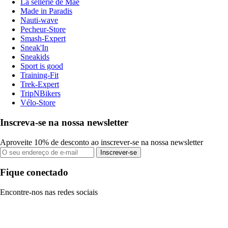
La sellerie de Maé
Made in Paradis
Nauti-wave
Pecheur-Store
Smash-Expert
Sneak'In
Sneakids
Sport is good
Training-Fit
Trek-Expert
TripNBikers
Vélo-Store
Inscreva-se na nossa newsletter
Aproveite 10% de desconto ao inscrever-se na nossa newsletter
Inscrever-se
Fique conectado
Encontre-nos nas redes sociais