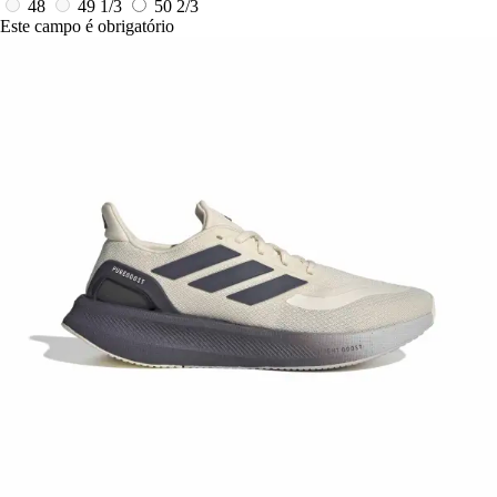
48
49 1/3
50 2/3
Este campo é obrigatório