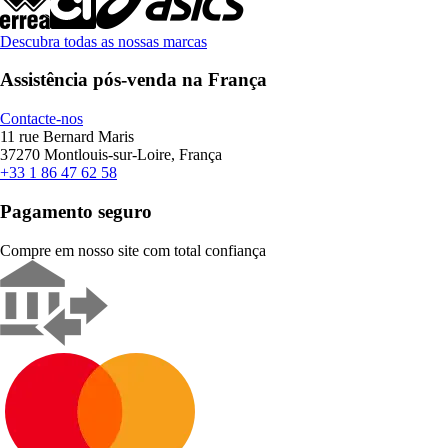
Descubra todas as nossas marcas
Assistência pós-venda na França
Contacte-nos
11 rue Bernard Maris
37270 Montlouis-sur-Loire, França
+33 1 86 47 62 58
Pagamento seguro
Compre em nosso site com total confiança