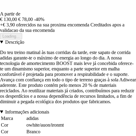
A partir de
€ 130,00
€ 78,00
-40%
+€ 3,90
oferecidos na sua proxima encomenda
Creditados apos a
validacao da sua encomenda
Loading...
Descrição
Do teu treino matinal às tuas corridas da tarde, este sapato de corrida
adidas garante-te o máximo de energia ao longo do dia. A nossa
tecnologia de amortecimento BOOST mais leve já concebida oferece-
te um dinamismo superior, enquanto a parte superior em malha
confortável é projetada para promover a respirabilidade e o suporte.
Avança com confiança em todo o tipo de terreno graças à sola Adiwear
aderente. Este produto contém pelo menos 20 % de materiais
reciclados. Ao reutilizar materiais já criados, contribuímos para reduzir
os desperdícios e a nossa dependência de recursos limitados, a fim de
diminuir a pegada ecológica dos produtos que fabricamos.
Informações adicionais
Marca
adidas
Cor
owhite/auon/ironmt
Cor
Branco