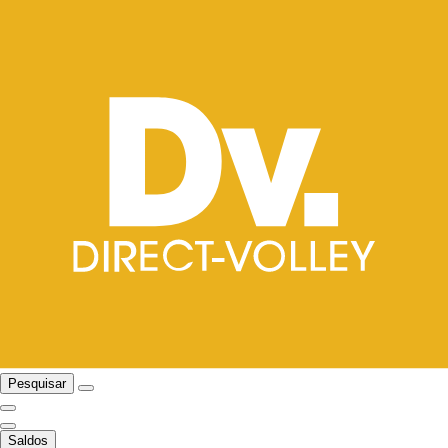
Pesquisar
Saldos