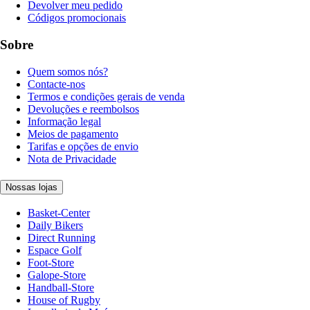
Devolver meu pedido
Códigos promocionais
Sobre
Quem somos nós?
Contacte-nos
Termos e condições gerais de venda
Devoluções e reembolsos
Informação legal
Meios de pagamento
Tarifas e opções de envio
Nota de Privacidade
Nossas lojas
Basket-Center
Daily Bikers
Direct Running
Espace Golf
Foot-Store
Galope-Store
Handball-Store
House of Rugby