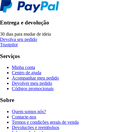
Entrega e devolução
30 dias para mudar de ideia
Devolva seu pedido
Trustpilot
Serviços
Minha conta
Centro de ajuda
Acompanhar meu pedido
Devolver meu pedido
Códigos promocionais
Sobre
Quem somos nós?
Contacte-nos
Termos e condições gerais de venda
Devoluções e reembolsos