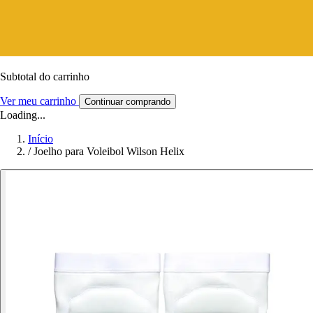
Subtotal do carrinho
Ver meu carrinho
Continuar comprando
Loading...
Início
/
Joelho para Voleibol Wilson Helix