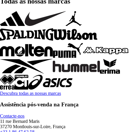
Todas as nossas marcas
Descubra todas as nossas marcas
Assistência pós-venda na França
Contacte-nos
11 rue Bernard Maris
37270 Montlouis-sur-Loire, França
+33 1 86 47 62 58