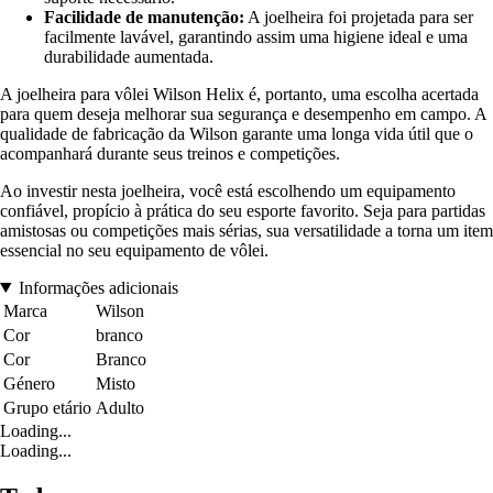
Facilidade de manutenção:
A joelheira foi projetada para ser
facilmente lavável, garantindo assim uma higiene ideal e uma
durabilidade aumentada.
A joelheira para vôlei Wilson Helix é, portanto, uma escolha acertada
para quem deseja melhorar sua segurança e desempenho em campo. A
qualidade de fabricação da Wilson garante uma longa vida útil que o
acompanhará durante seus treinos e competições.
Ao investir nesta joelheira, você está escolhendo um equipamento
confiável, propício à prática do seu esporte favorito. Seja para partidas
amistosas ou competições mais sérias, sua versatilidade a torna um item
essencial no seu equipamento de vôlei.
Informações adicionais
Marca
Wilson
Cor
branco
Cor
Branco
Género
Misto
Grupo etário
Adulto
Loading...
Loading...