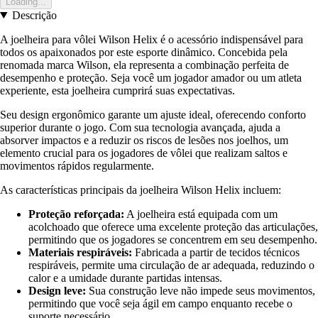
Loading...
Descrição
A joelheira para vôlei Wilson Helix é o acessório indispensável para
todos os apaixonados por este esporte dinâmico. Concebida pela
renomada marca Wilson, ela representa a combinação perfeita de
desempenho e proteção. Seja você um jogador amador ou um atleta
experiente, esta joelheira cumprirá suas expectativas.
Seu design ergonômico garante um ajuste ideal, oferecendo conforto
superior durante o jogo. Com sua tecnologia avançada, ajuda a
absorver impactos e a reduzir os riscos de lesões nos joelhos, um
elemento crucial para os jogadores de vôlei que realizam saltos e
movimentos rápidos regularmente.
As características principais da joelheira Wilson Helix incluem:
Proteção reforçada:
A joelheira está equipada com um
acolchoado que oferece uma excelente proteção das articulações,
permitindo que os jogadores se concentrem em seu desempenho.
Materiais respiráveis:
Fabricada a partir de tecidos técnicos
respiráveis, permite uma circulação de ar adequada, reduzindo o
calor e a umidade durante partidas intensas.
Design leve:
Sua construção leve não impede seus movimentos,
permitindo que você seja ágil em campo enquanto recebe o
suporte necessário.