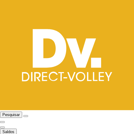
Pesquisar
Saldos