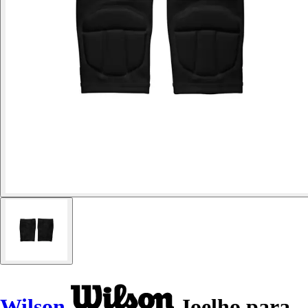
Wilson
Joelho para