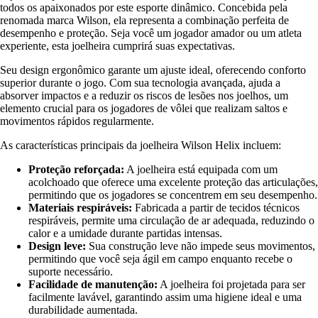
todos os apaixonados por este esporte dinâmico. Concebida pela
renomada marca Wilson, ela representa a combinação perfeita de
desempenho e proteção. Seja você um jogador amador ou um atleta
experiente, esta joelheira cumprirá suas expectativas.
Seu design ergonômico garante um ajuste ideal, oferecendo conforto
superior durante o jogo. Com sua tecnologia avançada, ajuda a
absorver impactos e a reduzir os riscos de lesões nos joelhos, um
elemento crucial para os jogadores de vôlei que realizam saltos e
movimentos rápidos regularmente.
As características principais da joelheira Wilson Helix incluem:
Proteção reforçada:
A joelheira está equipada com um
acolchoado que oferece uma excelente proteção das articulações,
permitindo que os jogadores se concentrem em seu desempenho.
Materiais respiráveis:
Fabricada a partir de tecidos técnicos
respiráveis, permite uma circulação de ar adequada, reduzindo o
calor e a umidade durante partidas intensas.
Design leve:
Sua construção leve não impede seus movimentos,
permitindo que você seja ágil em campo enquanto recebe o
suporte necessário.
Facilidade de manutenção:
A joelheira foi projetada para ser
facilmente lavável, garantindo assim uma higiene ideal e uma
durabilidade aumentada.