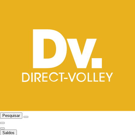
Pesquisar
Saldos