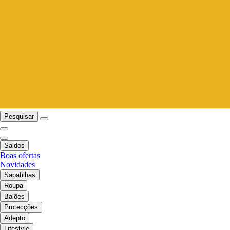
Pesquisar
Saldos
Boas ofertas
Novidades
Sapatilhas
Roupa
Balões
Protecções
Adepto
Lifestyle