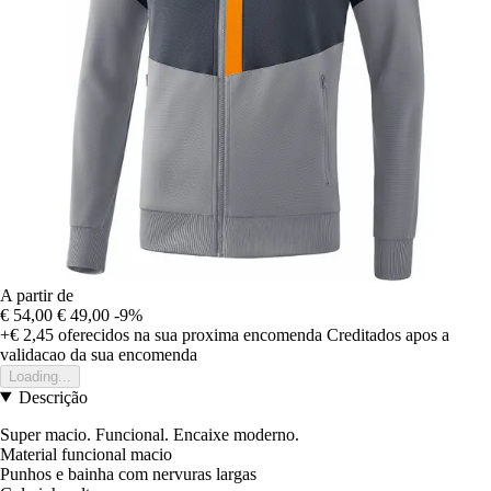
A partir de
€ 54,00
€ 49,00
-9%
+€ 2,45
oferecidos na sua proxima encomenda
Creditados apos a
validacao da sua encomenda
Loading...
Descrição
Super macio. Funcional. Encaixe moderno.
Material funcional macio
Punhos e bainha com nervuras largas