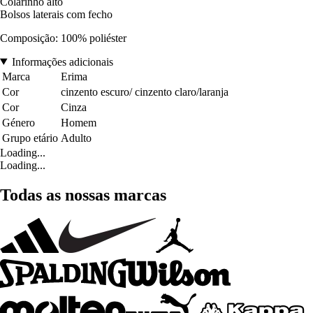
Colarinho alto
Bolsos laterais com fecho
Composição: 100% poliéster
Informações adicionais
Marca
Erima
Cor
cinzento escuro/ cinzento claro/laranja
Cor
Cinza
Género
Homem
Grupo etário
Adulto
Loading...
Loading...
Todas as nossas marcas