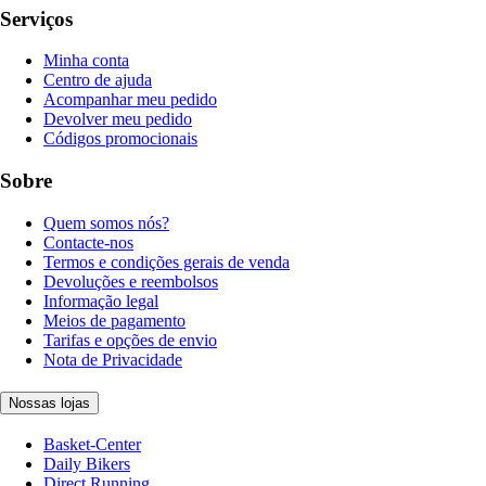
Serviços
Minha conta
Centro de ajuda
Acompanhar meu pedido
Devolver meu pedido
Códigos promocionais
Sobre
Quem somos nós?
Contacte-nos
Termos e condições gerais de venda
Devoluções e reembolsos
Informação legal
Meios de pagamento
Tarifas e opções de envio
Nota de Privacidade
Nossas lojas
Basket-Center
Daily Bikers
Direct Running