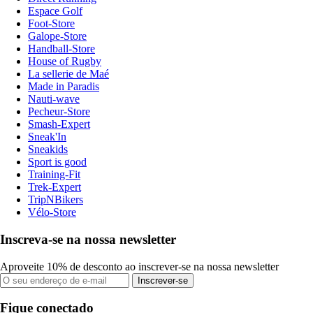
Espace Golf
Foot-Store
Galope-Store
Handball-Store
House of Rugby
La sellerie de Maé
Made in Paradis
Nauti-wave
Pecheur-Store
Smash-Expert
Sneak'In
Sneakids
Sport is good
Training-Fit
Trek-Expert
TripNBikers
Vélo-Store
Inscreva-se na nossa newsletter
Aproveite 10% de desconto ao inscrever-se na nossa newsletter
Inscrever-se
Fique conectado