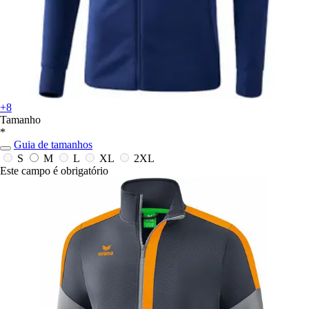
+8
Tamanho
*
Guia de tamanhos
S
M
L
XL
2XL
Este campo é obrigatório