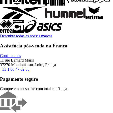
Descubra todas as nossas marcas
Assistência pós-venda na França
Contacte-nos
11 rue Bernard Maris
37270 Montlouis-sur-Loire, França
+33 1 86 47 62 58
Pagamento seguro
Compre em nosso site com total confiança