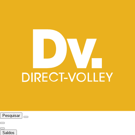
Pesquisar
Saldos