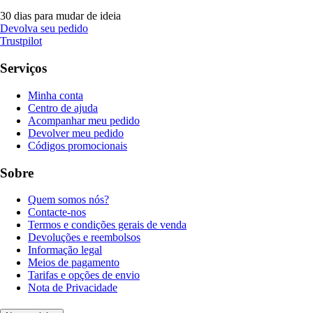
30 dias para mudar de ideia
Devolva seu pedido
Trustpilot
Serviços
Minha conta
Centro de ajuda
Acompanhar meu pedido
Devolver meu pedido
Códigos promocionais
Sobre
Quem somos nós?
Contacte-nos
Termos e condições gerais de venda
Devoluções e reembolsos
Informação legal
Meios de pagamento
Tarifas e opções de envio
Nota de Privacidade