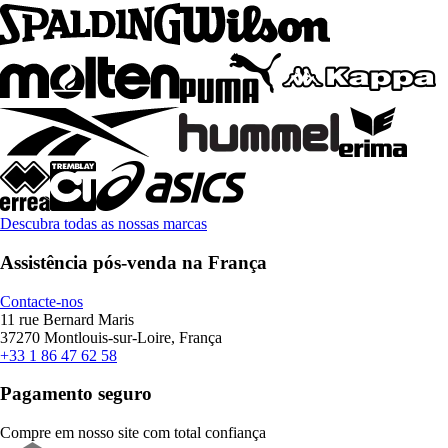
Descubra todas as nossas marcas
Assistência pós-venda na França
Contacte-nos
11 rue Bernard Maris
37270 Montlouis-sur-Loire, França
+33 1 86 47 62 58
Pagamento seguro
Compre em nosso site com total confiança