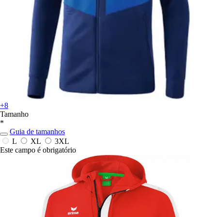
+8
Tamanho
*
Guia de tamanhos
L
XL
3XL
Este campo é obrigatório