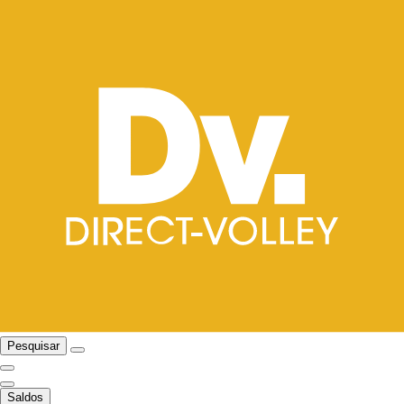
Pesquisar
Saldos