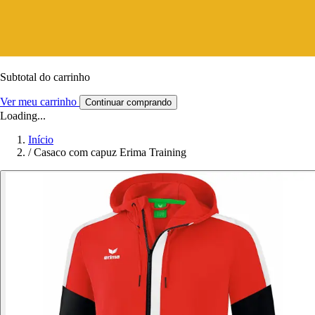
Subtotal do carrinho
Ver meu carrinho
Continuar comprando
Loading...
Início
/
Casaco com capuz Erima Training