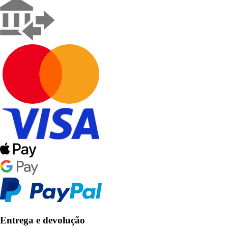
Entrega e devolução