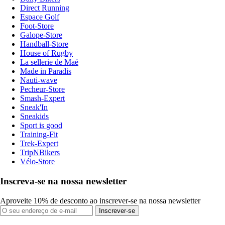
Direct Running
Espace Golf
Foot-Store
Galope-Store
Handball-Store
House of Rugby
La sellerie de Maé
Made in Paradis
Nauti-wave
Pecheur-Store
Smash-Expert
Sneak'In
Sneakids
Sport is good
Training-Fit
Trek-Expert
TripNBikers
Vélo-Store
Inscreva-se na nossa newsletter
Aproveite 10% de desconto ao inscrever-se na nossa newsletter
Inscrever-se