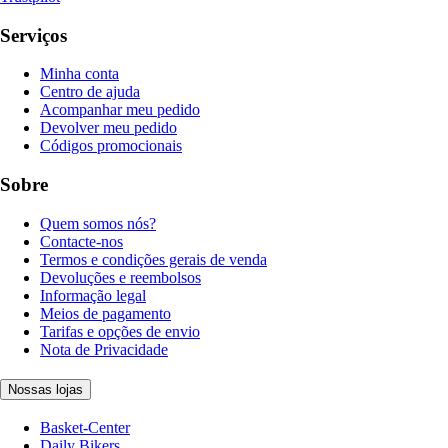
Serviços
Minha conta
Centro de ajuda
Acompanhar meu pedido
Devolver meu pedido
Códigos promocionais
Sobre
Quem somos nós?
Contacte-nos
Termos e condições gerais de venda
Devoluções e reembolsos
Informação legal
Meios de pagamento
Tarifas e opções de envio
Nota de Privacidade
Nossas lojas
Basket-Center
Daily Bikers