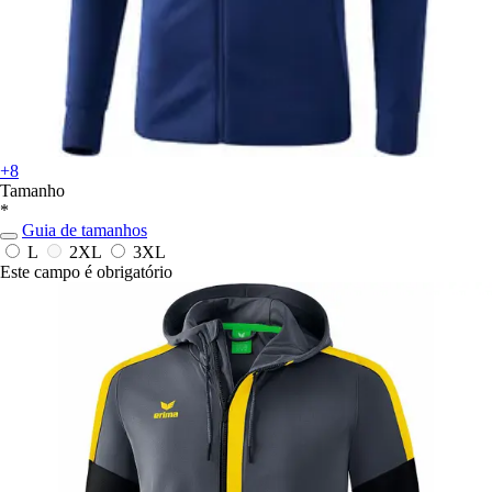
+8
Tamanho
*
Guia de tamanhos
L
2XL
3XL
Este campo é obrigatório