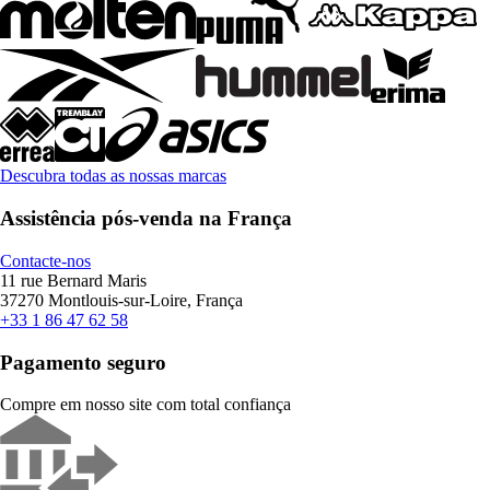
Descubra todas as nossas marcas
Assistência pós-venda na França
Contacte-nos
11 rue Bernard Maris
37270 Montlouis-sur-Loire, França
+33 1 86 47 62 58
Pagamento seguro
Compre em nosso site com total confiança