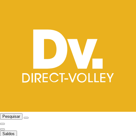
Pesquisar
Saldos