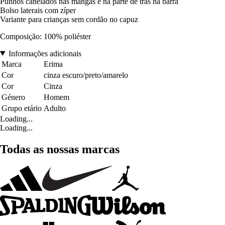
Punhos canelados nas mangas e na parte de trás na barra
Bolso laterais com zíper
Variante para crianças sem cordão no capuz
Composição: 100% poliéster
Informações adicionais
Marca
Erima
Cor
cinza escuro/preto/amarelo
Cor
Cinza
Género
Homem
Grupo etário
Adulto
Loading...
Loading...
Todas as nossas marcas